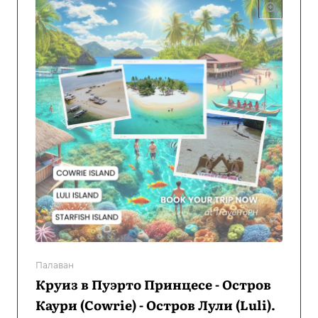
Палаван
Круиз в Пуэрто Принцесе - Остров
Каури (Cowrie) - Остров Лули (Luli).