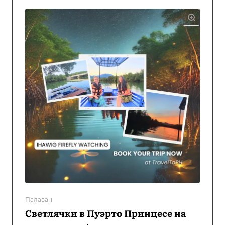
Палаван
Светлячки в Пуэрто Принцесе на