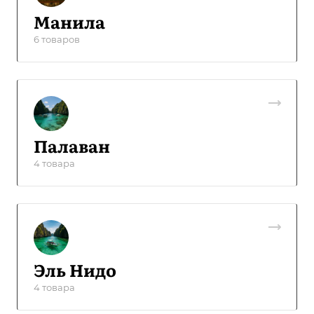
Манила
6 товаров
Палаван
4 товара
Эль Нидо
4 товара