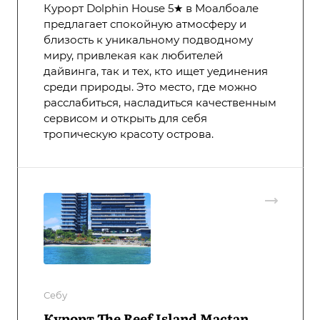
Курорт Dolphin House 5★ в Моалбоале
предлагает спокойную атмосферу и
близость к уникальному подводному
миру, привлекая как любителей
дайвинга, так и тех, кто ищет уединения
среди природы. Это место, где можно
расслабиться, насладиться качественным
сервисом и открыть для себя
тропическую красоту острова.
Себу
Курорт The Reef Island Mactan