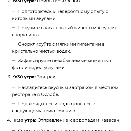
6:30 утра:
Прибытие в Ослоб
Подготовьтесь к невероятному опыту с
китовыми акулами.
Получите спасательный жилет и маску для
снорклинга.
Снорклируйте с мягкими гигантами в
кристально чистых водах.
Зафиксируйте незабываемые моменты с
фото и видео услугами.
9:30 утра:
Завтрак
Насладитесь вкусным завтраком в местном
ресторане в Ослобе.
Подзарядитесь и подготовьтесь к
следующему приключению.
11:30 утра:
Отправление к водопадам Кавасан
Отправляйтесь к прекрасным водопадам