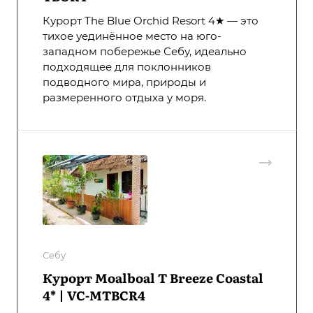
Курорт The Blue Orchid Resort 4★ — это
тихое уединённое место на юго-
западном побережье Себу, идеально
подходящее для поклонников
подводного мира, природы и
размеренного отдыха у моря.
Себу
Курорт Moalboal T Breeze Coastal
4* | VC-MTBCR4