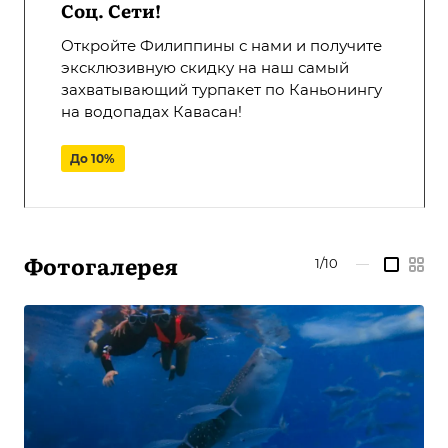
Соц. Сети!
Откройте Филиппины с нами и получите
эксклюзивную скидку на наш самый
захватывающий турпакет по Каньонингу
на водопадах Кавасан!
До 10%
Фотогалерея
1/10
—