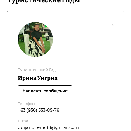
Туристический Гид
Ирина Унгрия
Написать сообщение
Телефон
+63 (956) 553-85-78
E-mail
quijanoirene88@gmail.com