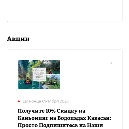
Акции
До конца Октября 2023
Получите 10% Скидку на
Каньонинг на Водопадах Кавасан:
Просто Подпишитесь на Наши