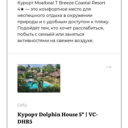
Курорт Moalboal T Breeze Coastal Resort
4★ — это комфортное место для
неспешного отдыха в окружении
природы и с удобным доступом к пляжу.
Подойдёт тем, кто хочет расслабиться,
побыть с семьёй или заняться
активностями на свежем воздухе.
Себу
Курорт Dolphin House 5* | VC-
DHR5