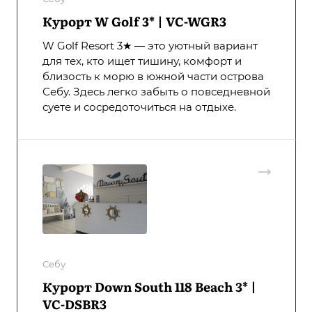
Курорт W Golf 3* | VC-WGR3
W Golf Resort 3★ — это уютный вариант
для тех, кто ищет тишину, комфорт и
близость к морю в южной части острова
Себу. Здесь легко забыть о повседневной
суете и сосредоточиться на отдыхе.
Себу
Курорт Down South 118 Beach 3* |
VC-DSBR3