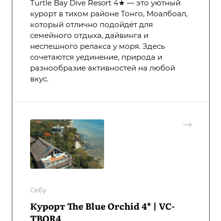
Turtle Bay Dive Resort 4★ — это уютный
курорт в тихом районе Тонго, Моалбоал,
который отлично подойдёт для
семейного отдыха, дайвинга и
неспешного релакса у моря. Здесь
сочетаются уединение, природа и
разнообразие активностей на любой
вкус.
Себу
Курорт The Blue Orchid 4* | VC-
TBOR4