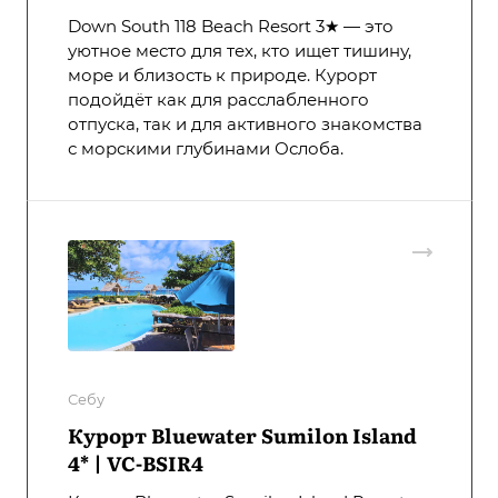
Down South 118 Beach Resort 3★ — это
уютное место для тех, кто ищет тишину,
море и близость к природе. Курорт
подойдёт как для расслабленного
отпуска, так и для активного знакомства
с морскими глубинами Ослоба.
Себу
Курорт Bluewater Sumilon Island
4* | VC-BSIR4