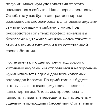
получить максимум удовольствия от этого
насыщенного события. Наша первая остановка -
Ослоб, где у вас будет экстраординарная
возможность снорклировать с китовыми акулами,
самыми большими рыбами в мире. Под
руководством опытных профессионалов вы
безопасно и уважительно взаимодействуете с
этими мягкими гигантами в их естественной
среде обитания.
После впечатляющей встречи под водой с
китовыми акулами мы отправимся в непорочный
муниципалитет Бадиан, дом великолепных
водопадов Кавасан. По прибытии вы будете
готовы к захватывающему приключению с
каньонирингом. Готовьтесь преодолевать
каньоны, плавать и передвигаться по зеленым
ущельям и природным бассейнам. С опытными