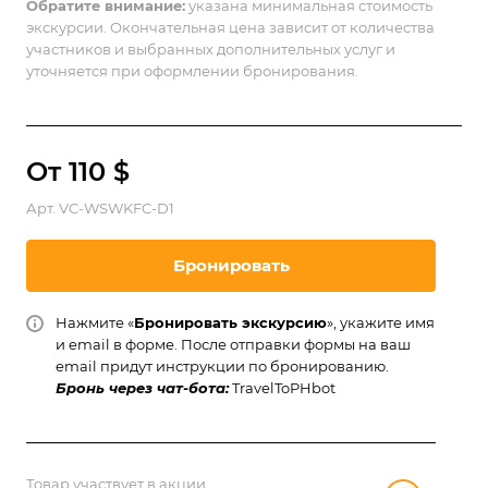
Обратите внимание:
указана минимальная стоимость
экскурсии. Окончательная цена зависит от количества
участников и выбранных дополнительных услуг и
уточняется при оформлении бронирования.
От 110 $
Арт.
VC-WSWKFC-D1
Бронировать
Нажмите «
Бронировать экскурсию
», укажите имя
и email в форме. После отправки формы на ваш
email придут инструкции по бронированию.
Бронь через чат-бота:
TravelToPHbot
Товар участвует в акции