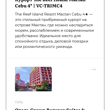
Cebu 4* | VC-TRIMC4
The Reef Island Resort Mactan Cebu 4★ —
это стильный прибрежный курорт на
острове Мактан, где можно насладиться
морем, расслаблением и современными
удобствами. Идеальное место для
спокойного отдыха, деловой поездки
или романтического уикенда.
Себу
Отель Crown Regency Suites &