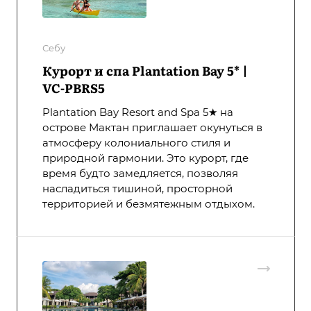
Себу
Курорт и спа Plantation Bay 5* |
VC-PBRS5
Plantation Bay Resort and Spa 5★ на
острове Мактан приглашает окунуться в
атмосферу колониального стиля и
природной гармонии. Это курорт, где
время будто замедляется, позволяя
насладиться тишиной, просторной
территорией и безмятежным отдыхом.