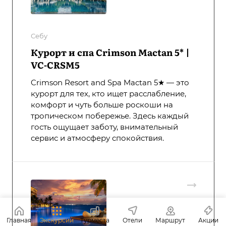
Себу
Курорт и спа Crimson Mactan 5* |
VC-CRSM5
Crimson Resort and Spa Mactan 5★ — это
курорт для тех, кто ищет расслабление,
комфорт и чуть больше роскоши на
тропическом побережье. Здесь каждый
гость ощущает заботу, внимательный
сервис и атмосферу спокойствия.
Главная
Экскурсии
Турместа
Отели
Маршрут
Акции