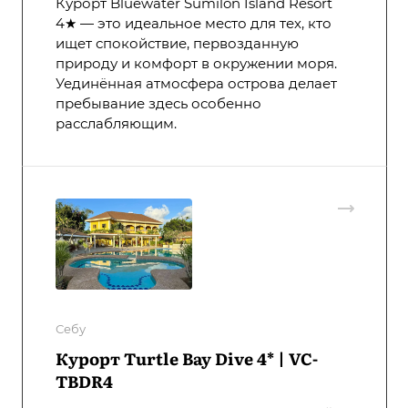
Курорт Bluewater Sumilon Island Resort
4★ — это идеальное место для тех, кто
ищет спокойствие, первозданную
природу и комфорт в окружении моря.
Уединённая атмосфера острова делает
пребывание здесь особенно
расслабляющим.
Себу
Курорт Turtle Bay Dive 4* | VC-
TBDR4