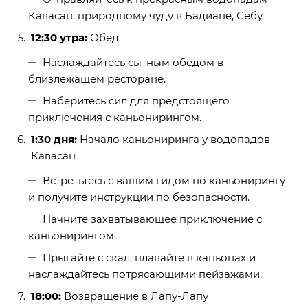
Кавасан, природному чуду в Бадиане, Себу.
12:30 утра:
Обед
Наслаждайтесь сытным обедом в
близлежащем ресторане.
Наберитесь сил для предстоящего
приключения с каньонирингом.
1:30 дня:
Начало каньониринга у водопадов
Кавасан
Встретьтесь с вашим гидом по каньонирингу
и получите инструкции по безопасности.
Начните захватывающее приключение с
каньонирингом.
Прыгайте с скал, плавайте в каньонах и
наслаждайтесь потрясающими пейзажами.
18:00:
Возвращение в Лапу-Лапу