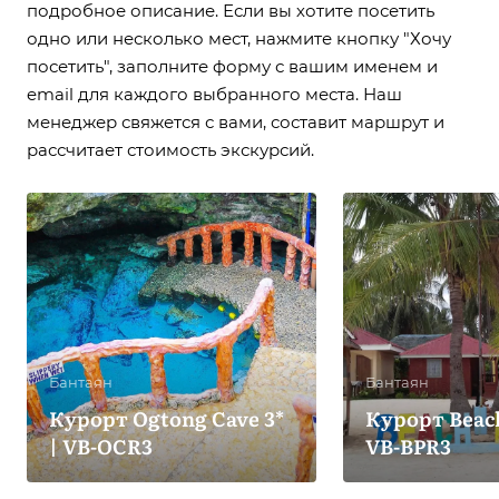
подробное описание. Если вы хотите посетить
одно или несколько мест, нажмите кнопку "Хочу
посетить", заполните форму с вашим именем и
email для каждого выбранного места. Наш
менеджер свяжется с вами, составит маршрут и
рассчитает стоимость экскурсий.
Бантаян
Бантаян
Курорт Ogtong Cave 3*
Курорт Beach 
| VB-OCR3
VB-BPR3