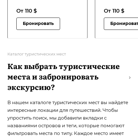
От 110
$
От 110
$
Бронировать
Бронирова
Каталог туристических мест
Как выбрать туристические
места и забронировать
экскурсию?
В нашем
каталоге туристических мест
вы найдете
интересные локации для путешествий. Чтобы
упростить поиск, мы добавили вкладки с
названиями островов и теги, которые помогают
фильтровать места по типу. Каждое место имеет