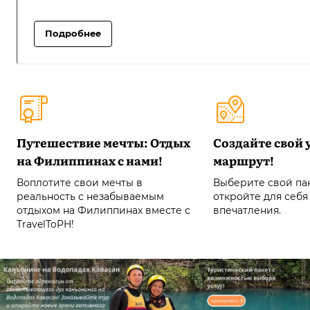
Подробнее
Путешествие мечты: Отдых
Создайте свой
на Филиппинах с нами!
маршрут!
Воплотите свои мечты в
Выберите свой пак
реальность с незабываемым
откройте для себя
отдыхом на Филиппинах вместе с
впечатления.
TravelToPH!