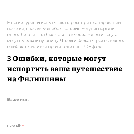
Многие туристы испытывают стресс при планировании
поездки, опасаясь ошибок, которые могут испортить
отдых. Детали — от бюджета до выбора жилья и досуга —
могут вызывать путаницу. Чтобы избежать трёх основных
ошибок, скачайте и прочитайте наш PDF файл.
3 Ошибки, которые могут
испортить ваше путешествие
на Филиппины
Ваше имя:
*
E-mail:
*