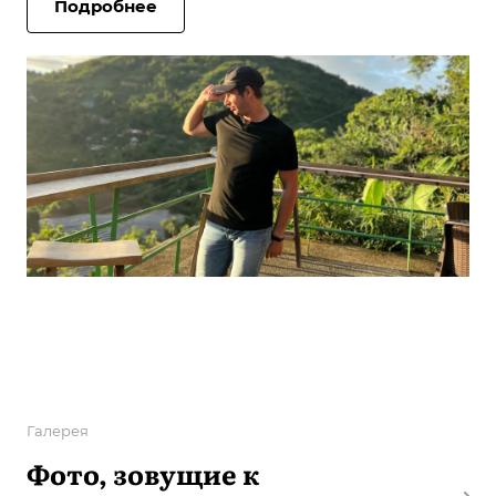
Подробнее
Галерея
Фото, зовущие к