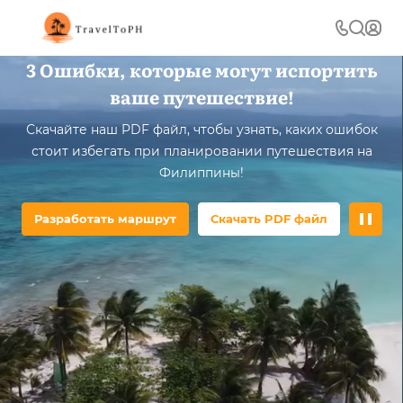
3 Ошибки, которые могут испортить
ваше путешествие!
Скачайте наш PDF файл, чтобы узнать, каких ошибок
стоит избегать при планировании путешествия на
Филиппины!
Разработать маршрут
Скачать PDF файл