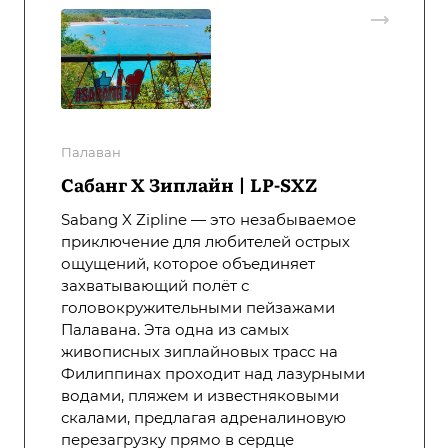
Палаван
Сабанг X Зиплайн | LP-SXZ
Sabang X Zipline — это незабываемое
приключение для любителей острых
ощущений, которое объединяет
захватывающий полёт с
головокружительными пейзажами
Палавана. Эта одна из самых
живописных зиплайновых трасс на
Филиппинах проходит над лазурными
водами, пляжем и известняковыми
скалами, предлагая адреналиновую
перезагрузку прямо в сердце