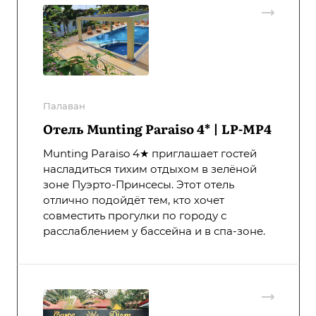
Палаван
Отель Munting Paraiso 4* | LP-MP4
Munting Paraiso 4★ приглашает гостей
насладиться тихим отдыхом в зелёной
зоне Пуэрто-Принсесы. Этот отель
отлично подойдёт тем, кто хочет
совместить прогулки по городу с
расслаблением у бассейна и в спа-зоне.