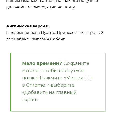
вашим именем и e-mail, после чего получите
дальнейшие инструкции на почту.
Английская версия:
Подземная река Пуэрто-Принсеса - мангровый
лес Сабанг - зиплайн Сабанг
Мало времени?
Сохраните
каталог, чтобы вернуться
позже! Нажмите «Меню» (⋮)
в Chrome и выберите
«Добавить на главный
экран».