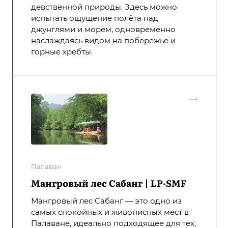
девственной природы. Здесь можно
испытать ощущение полёта над
джунглями и морем, одновременно
наслаждаясь видом на побережье и
горные хребты.
Палаван
Мангровый лес Сабанг | LP-SMF
Мангровый лес Сабанг — это одно из
самых спокойных и живописных мест в
Палаване, идеально подходящее для тех,