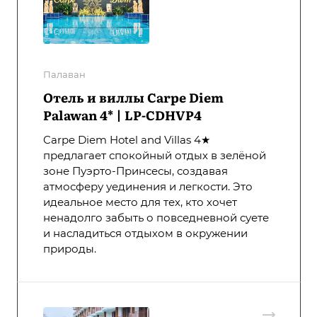
Палаван
Отель и виллы Carpe Diem
Palawan 4* | LP-CDHVP4
Carpe Diem Hotel and Villas 4★
предлагает спокойный отдых в зелёной
зоне Пуэрто-Принсесы, создавая
атмосферу уединения и легкости. Это
идеальное место для тех, кто хочет
ненадолго забыть о повседневной суете
и насладиться отдыхом в окружении
природы.