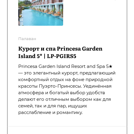
Палаван
Курорт и спа Princesa Garden
Island 5* | LP-PGIRS5
Princesa Garden Island Resort and Spa 5★
— это элегантный курорт, предлагающий
комфортный отдых на фоне природной
красоты Пуэрто-Принсесы. Уединённая
атмосфера и богатый выбор удобств
делают его отличным выбором как для
семей, так и для пар, ищущих
расслабление и романтику.