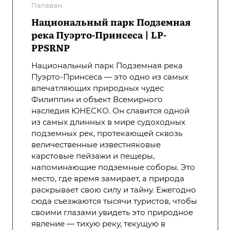
Палаван
Национальный парк Подземная
река Пуэрто-Принсеса | LP-
PPSRNP
Национальный парк Подземная река
Пуэрто-Принсеса — это одно из самых
впечатляющих природных чудес
Филиппин и объект Всемирного
наследия ЮНЕСКО. Он славится одной
из самых длинных в мире судоходных
подземных рек, протекающей сквозь
величественные известняковые
карстовые пейзажи и пещеры,
напоминающие подземные соборы. Это
место, где время замирает, а природа
раскрывает свою силу и тайну. Ежегодно
сюда съезжаются тысячи туристов, чтобы
своими глазами увидеть это природное
явление — тихую реку, текущую в