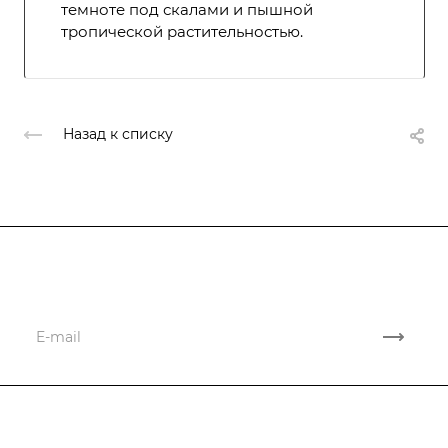
темноте под скалами и пышной
тропической растительностью.
Назад к списку
Подписывайтесь
на новости и акции
Компания