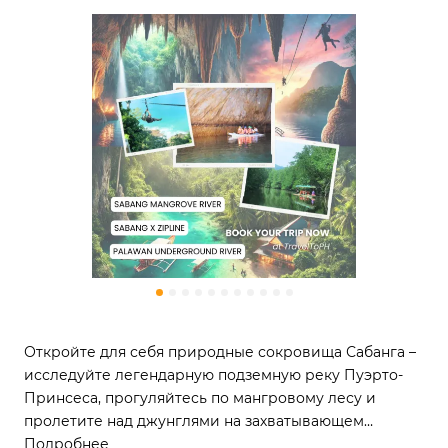
Откройте для себя природные сокровища Сабанга –
исследуйте легендарную подземную реку Пуэрто-
Принсеса, прогуляйтесь по мангровому лесу и
пролетите над джунглями на захватывающем
зиплайне!
Подробнее