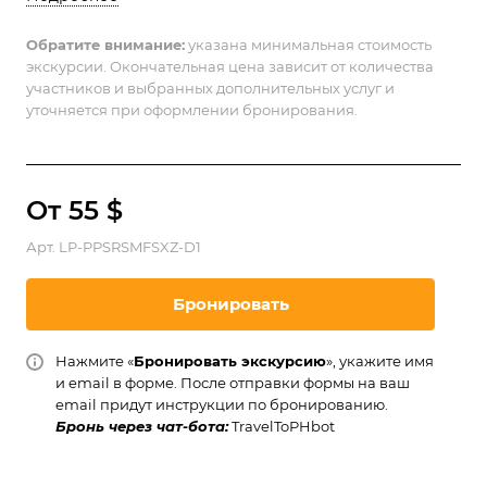
Обратите внимание:
указана минимальная стоимость
экскурсии. Окончательная цена зависит от количества
участников и выбранных дополнительных услуг и
уточняется при оформлении бронирования.
От 55 $
Арт.
LP-PPSRSMFSXZ-D1
Бронировать
Нажмите «
Бронировать экскурсию
», укажите имя
и email в форме. После отправки формы на ваш
email придут инструкции по бронированию.
Бронь через чат-бота:
TravelToPHbot