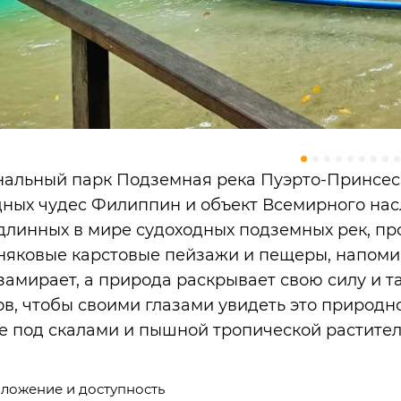
альный парк Подземная река Пуэрто-Принсеса
ных чудес Филиппин и объект Всемирного нас
длинных в мире судоходных подземных рек, п
няковые карстовые пейзажи и пещеры, напоми
замирает, а природа раскрывает свою силу и 
ов, чтобы своими глазами увидеть это природн
е под скалами и пышной тропической растител
ложение и доступность