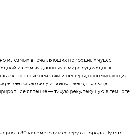
но из самых впечатляющих природных чудес
 одной из самых длинных в мире судоходных
ковые карстовые пейзажи и пещеры, напоминающие
скрывает свою силу и тайну. Ежегодно сюда
 природное явление — тихую реку, текущую в темноте
имерно в 80 километрах к северу от города Пуэрто-