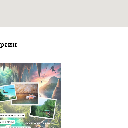
урсии