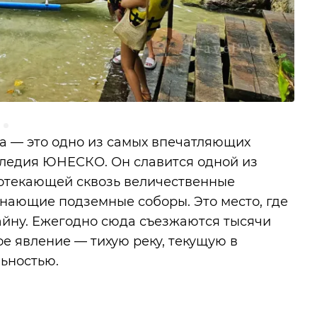
 — это одно из самых впечатляющих
ледия ЮНЕСКО. Он славится одной из
ротекающей сквозь величественные
нающие подземные соборы. Это место, где
тайну. Ежегодно сюда съезжаются тысячи
ое явление — тихую реку, текущую в
ьностью.