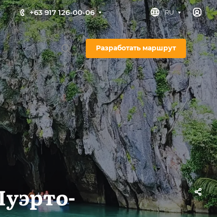
+63 917 126-00-06
RU
Разработать маршрут
Пуэрто-