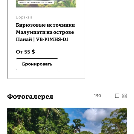
Боракай
Бирюзовые источники
Малумпати на острове
Панай | VB-PIMHS-D1
От 55
$
Бронировать
Фотогалерея
1/10
—