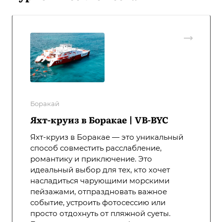
Боракай
Яхт-круиз в Боракае | VB-BYC
Яхт-круиз в Боракае — это уникальный
способ совместить расслабление,
романтику и приключение. Это
идеальный выбор для тех, кто хочет
насладиться чарующими морскими
пейзажами, отпраздновать важное
событие, устроить фотосессию или
просто отдохнуть от пляжной суеты.