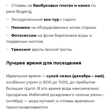
Сплавы на
бамбуковых плотах и каноэ
по
реке Bugang;
Экскурсионный
эко-тур
с гидом;
Пикники
на оборудованных зонах отдыха;
Фотосессии
на фоне бирюзовой воды и
подвесных мостов;
Треккинг
вдоль лесной тропы.
Лучшее время для посещения
Идеальное время —
сухой сезон (декабрь – май)
,
особенно утром (с 8:00 до 11:00), до прибытия
больших групп. В это время вода максимально
прозрачна. Избегайте дождливого сезона (июнь –
октябрь) — вода мутнеет, а сплавы временно
приостанавливаются.