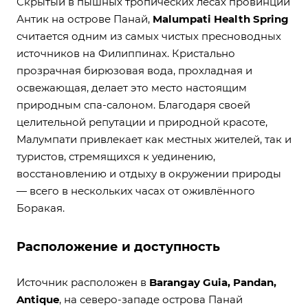
Скрытый в пышных тропических лесах провинции
Антик на острове Панай,
Malumpati Health Spring
считается одним из самых чистых пресноводных
источников на Филиппинах. Кристально
прозрачная бирюзовая вода, прохладная и
освежающая, делает это место настоящим
природным спа-салоном. Благодаря своей
целительной репутации и природной красоте,
Малумпати привлекает как местных жителей, так и
туристов, стремящихся к уединению,
восстановлению и отдыху в окружении природы
— всего в нескольких часах от оживлённого
Боракая.
Расположение и доступность
Источник расположен в
Barangay Guia, Pandan,
Antique
, на северо-западе острова Панай