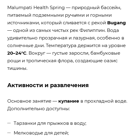
Malumpati Health Spring — природный бассейн,
питаемый подземными ручьями и горными
источниками, который сливается с рекой
Bugang
— одной из самых чистых рек Филиппин. Вода
удивительно прозрачная и лазурная, особенно в
солнечные дни. Температура держится на уровне
20–24°C
. Вокруг — густые заросли, бамбуковые
рощи и тропическая флора, создающие оазис
тишины.
Активности и развлечения
Основное занятие —
купание
в прохладной воде.
Дополнительно доступны:
Тарзанки для прыжков в воду;
Мелководье для детей;