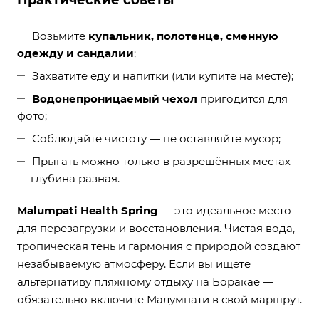
Практические советы
Возьмите
купальник, полотенце, сменную
одежду и сандалии
;
Захватите еду и напитки (или купите на месте);
Водонепроницаемый чехол
пригодится для
фото;
Соблюдайте чистоту — не оставляйте мусор;
Прыгать можно только в разрешённых местах
— глубина разная.
Malumpati Health Spring
— это идеальное место
для перезагрузки и восстановления. Чистая вода,
тропическая тень и гармония с природой создают
незабываемую атмосферу. Если вы ищете
альтернативу пляжному отдыху на Боракае —
обязательно включите Малумпати в свой маршрут.