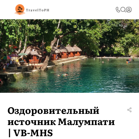
Оздоровительный
источник Малумпати
| VB-MHS