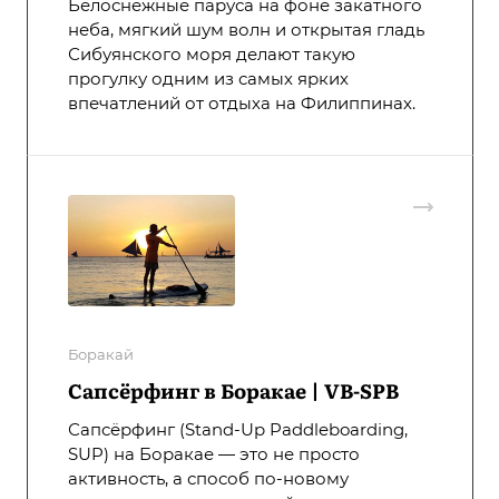
Белоснежные паруса на фоне закатного
неба, мягкий шум волн и открытая гладь
Сибуянского моря делают такую
прогулку одним из самых ярких
впечатлений от отдыха на Филиппинах.
Боракай
Сапсёрфинг в Боракае | VB-SPB
Сапсёрфинг (Stand-Up Paddleboarding,
SUP) на Боракае — это не просто
активность, а способ по-новому