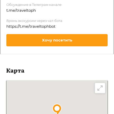
Обсуждение в Телеграм канале
t.me/traveltoph
Бронь экскурсии через чат-бота
https://t.me/traveltophbot
Хочу посетить
Карта