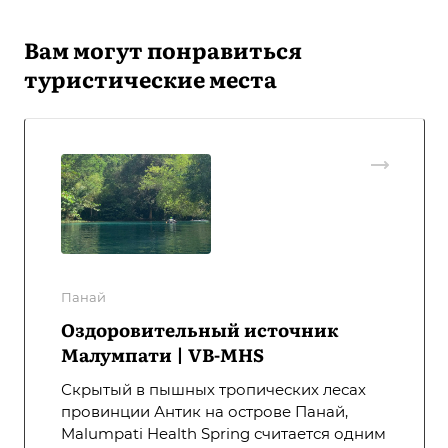
Вам могут понравиться
туристические места
Панай
Оздоровительный источник
Малумпати | VB-MHS
Скрытый в пышных тропических лесах
провинции Антик на острове Панай,
Malumpati Health Spring считается одним