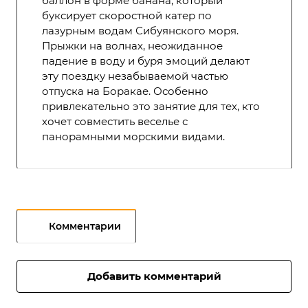
баллон в форме банана, который
буксирует скоростной катер по
лазурным водам Сибуянского моря.
Прыжки на волнах, неожиданное
падение в воду и буря эмоций делают
эту поездку незабываемой частью
отпуска на Боракае. Особенно
привлекательно это занятие для тех, кто
хочет совместить веселье с
панорамными морскими видами.
Комментарии
Добавить комментарий