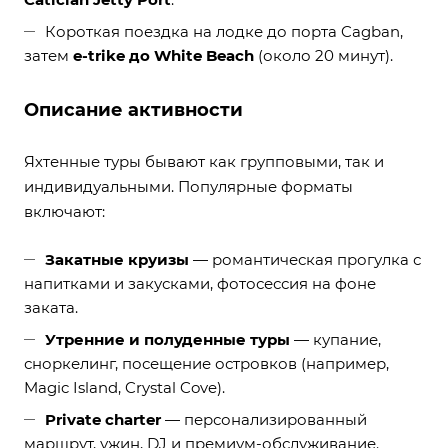
Короткая поездка на лодке до порта Cagban,
затем
e-trike до White Beach
(около 20 минут).
Описание активности
Яхтенные туры бывают как групповыми, так и
индивидуальными. Популярные форматы
включают:
Закатные круизы
— романтическая прогулка с
напитками и закусками, фотосессия на фоне
заката.
Утренние и полуденные туры
— купание,
сноркелинг, посещение островков (например,
Magic Island, Crystal Cove).
Private charter
— персонализированный
маршрут, ужин, DJ и премиум-обслуживание.