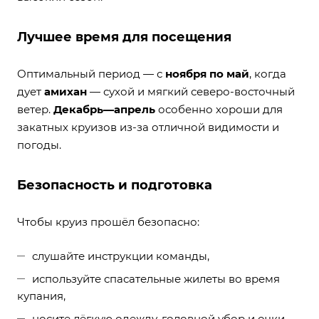
Лучшее время для посещения
Оптимальный период — с
ноября по май
, когда
дует
амихан
— сухой и мягкий северо-восточный
ветер.
Декабрь—апрель
особенно хороши для
закатных круизов из-за отличной видимости и
погоды.
Безопасность и подготовка
Чтобы круиз прошёл безопасно:
слушайте инструкции команды,
используйте спасательные жилеты во время
купания,
носите лёгкую одежду, головной убор и очки,