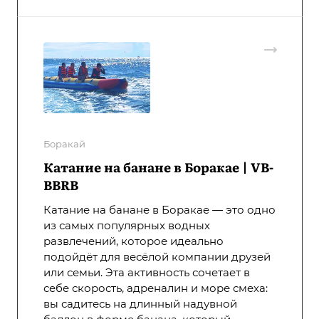
Боракай
Катание на банане в Боракае | VB-
BBRB
Катание на банане в Боракае — это одно
из самых популярных водных
развлечений, которое идеально
подойдёт для весёлой компании друзей
или семьи. Эта активность сочетает в
себе скорость, адреналин и море смеха:
вы садитесь на длинный надувной