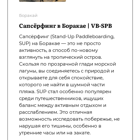
Боракай
Сапсёрфинг в Боракае | VB-SPB
Сапсёрфинг (Stand-Up Paddleboarding,
SUP) на Боракае — это не просто
активность, а способ по-новому
взглянуть на тропический остров.
Скользя по прозрачной глади морской
лагуны, вы соединяетесь с природой и
открываете для себя спокойствие,
которого не найти в шумной части
пляжа. SUP стал особенно популярен
среди путешественников, ищущих
баланс между активным отдыхом и
расслаблением. Это отличная
возможность исследовать побережье, не
нарушая его тишины, особенно в
утренние часы или на закате.