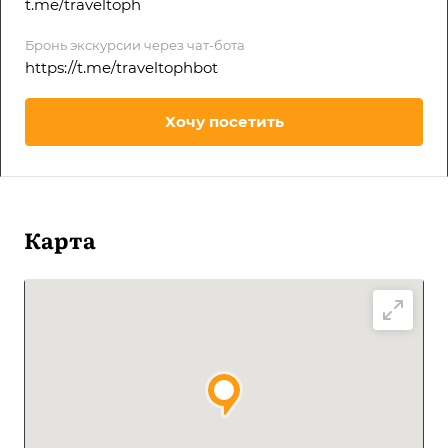
t.me/traveltoph
Бронь экскурсии через чат-бота
https://t.me/traveltophbot
Хочу посетить
Карта