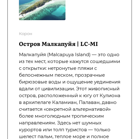
Корон
Остров Малкапуйя | LC-MI
Малкапуйя (Malcapuya Island) — это одно
из тех мест, которые кажутся сошедшими
с открытки: нетронутые пляжи с
белоснежным песком, прозрачные
бирюзовые воды и ощущение уединения
вдали от цивилизации. Этот живописный
остров, расположенный к югу от Кулиона
в архипелаге Каламиан, Палаван, давно
считается «секретной альтернативой»
более многолюдным тропическим
направлениям. Здесь нет шумных
курортов или толп туристов — только
шелест пальм, теплое море и полное