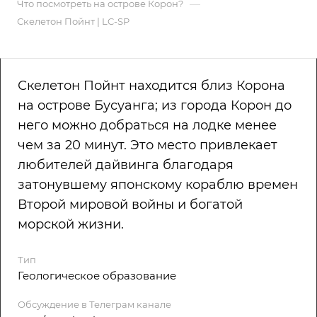
—
Что посмотреть на острове Корон?
Скелетон Пойнт | LC-SP
Скелетон Пойнт находится близ Корона
на острове Бусуанга; из города Корон до
него можно добраться на лодке менее
чем за 20 минут. Это место привлекает
любителей дайвинга благодаря
затонувшему японскому кораблю времен
Второй мировой войны и богатой
морской жизни.
Тип
Геологическое образование
Обсуждение в Телеграм канале