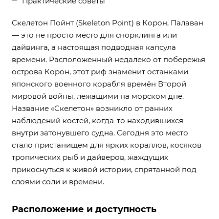
Практические советы
Скелетон Пойнт (Skeleton Point) в Корон, Палаван
— это не просто место для снорклинга или
дайвинга, а настоящая подводная капсула
времени. Расположенный недалеко от побережья
острова Корон, этот риф знаменит останками
японского военного корабля времён Второй
мировой войны, лежащими на морском дне.
Название «Скелетон» возникло от ранних
наблюдений костей, когда-то находившихся
внутри затонувшего судна. Сегодня это место
стало пристанищем для ярких кораллов, косяков
тропических рыб и дайверов, жаждущих
прикоснуться к живой истории, спрятанной под
слоями соли и времени.
Расположение и доступность