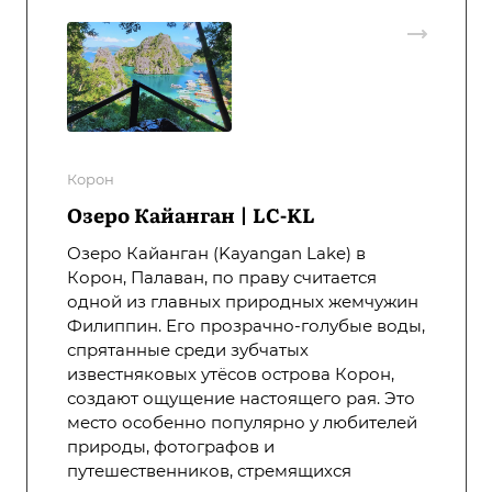
Корон
Озеро Кайанган | LC-KL
Озеро Кайанган (Kayangan Lake) в
Корон, Палаван, по праву считается
одной из главных природных жемчужин
Филиппин. Его прозрачно-голубые воды,
спрятанные среди зубчатых
известняковых утёсов острова Корон,
создают ощущение настоящего рая. Это
место особенно популярно у любителей
природы, фотографов и
путешественников, стремящихся