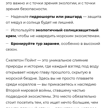
это важно и с точки зрения экологии, и с точки
зрения безопасности.
Наденьте
гидрошорты или рашгард
— защита
от медуз и солнца будет не лишней.
Используйте
экологичный солнцезащитный
крем
, чтобы не навредить морским экосистемам.
Бронируйте тур заранее
, особенно в высокий
сезон.
Скелетон Пойнт — это уникальное слияние
природы и истории, где каждый взгляд под воду
открывает новую главу прошлого, скрытую в
морской бездне. Здесь вы не просто плаваете
среди кораллов — вы прикасаетесь к наследию
Второй мировой войны, ставшему частью
подводной экосистемы. Это место обязательно
стоит посетить тем, кто ищет нечто большее, чем