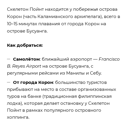
Скелетон Пойнт находится у побережья острова
Корон (часть Каламианского архипелага), всего в
10–15 минутах плавания от города Корон на
острове Бусуанга.
Как добраться:
Самолётом
: ближайший аэропорт —
Francisco
B. Reyes Airport
на острове Бусуанга, с
регулярными рейсами из Манилы и Себу.
От города Корон
: большинство туристов
прибывают на место в составе организованных
туров на банке (традиционная филиппинская
лодка), которая делает остановку у Скелетон
Пойнт в рамках популярного островного
хоппинга.