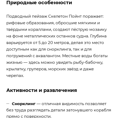
Природные особенности
Подводный пейзаж Скелетон Пойнт поражает:
рифовые образования, обросшие мягкими и
твёрдыми кораллами, создают пёструю мозаику
на фоне металлических останков судна. Глубина
варьируется от 5 до 20 метров, делая это место
доступным как для снорклинга, так и для
погружений с аквалангом. Местные воды богаты
жизнью — здесь можно увидеть рыбу-бабочку,
крылатку, груперов, морских звёзд и даже
черепах.
Активности и развлечения
Снорклинг
— отличная видимость позволяет
без труда разглядеть детали затонувшего корабля
прямо с поверхности.