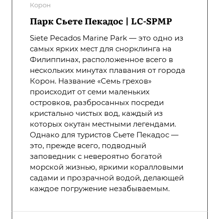
Корон
Парк Сьете Пекадос | LC-SPMP
Siete Pecados Marine Park — это одно из
самых ярких мест для снорклинга на
Филиппинах, расположенное всего в
нескольких минутах плавания от города
Корон. Название «Семь грехов»
происходит от семи маленьких
островков, разбросанных посреди
кристально чистых вод, каждый из
которых окутан местными легендами.
Однако для туристов Сьете Пекадос —
это, прежде всего, подводный
заповедник с невероятно богатой
морской жизнью, яркими коралловыми
садами и прозрачной водой, делающей
каждое погружение незабываемым.