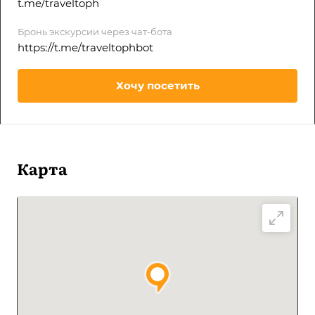
t.me/traveltoph
Бронь экскурсии через чат-бота
https://t.me/traveltophbot
Хочу посетить
Карта