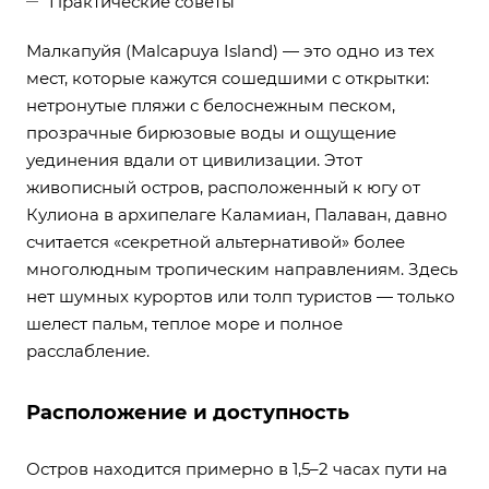
Практические советы
Малкапуйя (Malcapuya Island) — это одно из тех
мест, которые кажутся сошедшими с открытки:
нетронутые пляжи с белоснежным песком,
прозрачные бирюзовые воды и ощущение
уединения вдали от цивилизации. Этот
живописный остров, расположенный к югу от
Кулиона в архипелаге Каламиан, Палаван, давно
считается «секретной альтернативой» более
многолюдным тропическим направлениям. Здесь
нет шумных курортов или толп туристов — только
шелест пальм, теплое море и полное
расслабление.
Расположение и доступность
Остров находится примерно в 1,5–2 часах пути на