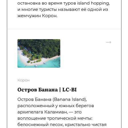
остановка во время туров island hopping,
и многие туристы называют её одной из
жемчужин Корон.
Корон
Остров Банана | LC-BI
Остров Банана (Banana Island),
расположенный у южных берегов
архипелага Каламиан, — это
воплощение тропической мечты:
белоснежный песок, кристально чистая