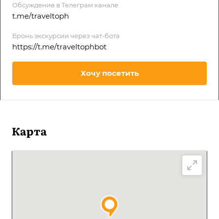
Обсуждение в Телеграм канале
t.me/traveltoph
Бронь экскурсии через чат-бота
https://t.me/traveltophbot
Хочу посетить
Карта