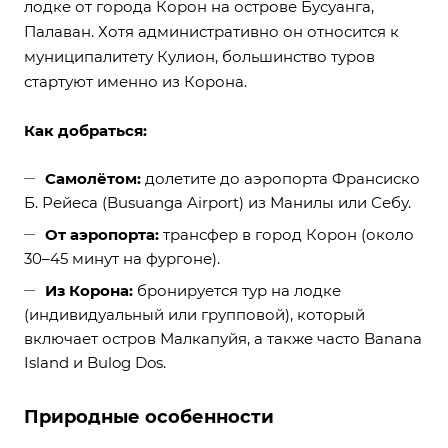
лодке от города Корон на острове Бусуанга,
Палаван. Хотя административно он относится к
муниципалитету Кулион, большинство туров
стартуют именно из Корона.
Как добраться:
Самолётом:
долетите до аэропорта Франсиско
Б. Рейеса (Busuanga Airport) из Манилы или Себу.
От аэропорта:
трансфер в город Корон (около
30–45 минут на фургоне).
Из Корона:
бронируется тур на лодке
(индивидуальный или групповой), который
включает остров Малкапуйя, а также часто Banana
Island и Bulog Dos.
Природные особенности