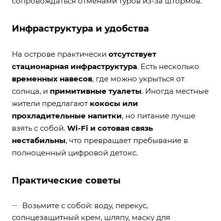
сопровождаться отменами туров из-за штормов.
Инфраструктура и удобства
На острове практически
отсутствует
стационарная инфраструктура
. Есть несколько
временных навесов
, где можно укрыться от
солнца, и
примитивные туалеты
. Иногда местные
жители предлагают
кокосы или
прохладительные напитки
, но питание лучше
взять с собой.
Wi-Fi и сотовая связь
нестабильны
, что превращает пребывание в
полноценный цифровой детокс.
Практические советы
Возьмите с собой: воду, перекус,
солнцезащитный крем, шляпу, маску для