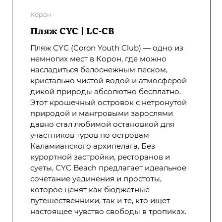
Корон
Пляж CYC | LC-CB
Пляж CYC (Coron Youth Club) — одно из
немногих мест в Корон, где можно
насладиться белоснежным песком,
кристально чистой водой и атмосферой
дикой природы абсолютно бесплатно.
Этот крошечный островок с нетронутой
природой и мангровыми зарослями
давно стал любимой остановкой для
участников туров по островам
Каламианского архипелага. Без
курортной застройки, ресторанов и
суеты, CYC Beach предлагает идеальное
сочетание уединения и простоты,
которое ценят как бюджетные
путешественники, так и те, кто ищет
настоящее чувство свободы в тропиках.