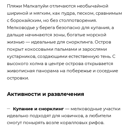
Пляжи Малкапуйи отличаются необычайной
шириной и мягким, как пудра, песком, сравнимым
с борокайским, но без столпотворения.
Мелководье у берега безопасно для купания, а
дальше начинаются зоны, богатые морской
жизнью — идеальные для снорклинга. Остров
покрыт кокосовыми пальмами и зарослями
кустарников, создающими естественную тень. С
высокого холма в центре острова открывается
живописная панорама на побережье и соседние
островки.
Активности и развлечения
Купание и снорклинг
— мелководные участки
идеально подходят для новичков, а любители
смогут понырять возле коралловых рифов.