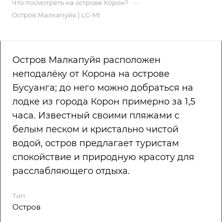
—
Что посмотреть на острове Корон?
Остров Малкапуйя | LC-MI
Остров Малкапуйя расположен
неподалёку от Корона на острове
Бусуанга; до него можно добраться на
лодке из города Корон примерно за 1,5
часа. Известный своими пляжами с
белым песком и кристально чистой
водой, остров предлагает туристам
спокойствие и природную красоту для
расслабляющего отдыха.
Тип
Остров