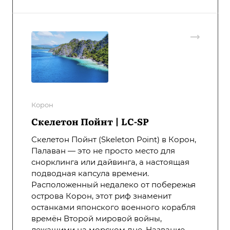
Корон
Скелетон Пойнт | LC-SP
Скелетон Пойнт (Skeleton Point) в Корон,
Палаван — это не просто место для
снорклинга или дайвинга, а настоящая
подводная капсула времени.
Расположенный недалеко от побережья
острова Корон, этот риф знаменит
останками японского военного корабля
времён Второй мировой войны,
лежащими на морском дне. Название