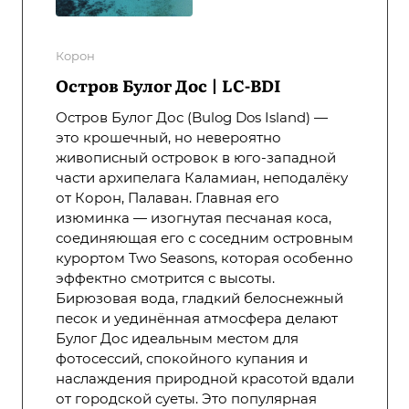
Корон
Остров Булог Дос | LC-BDI
Остров Булог Дос (Bulog Dos Island) —
это крошечный, но невероятно
живописный островок в юго-западной
части архипелага Каламиан, неподалёку
от Корон, Палаван. Главная его
изюминка — изогнутая песчаная коса,
соединяющая его с соседним островным
курортом Two Seasons, которая особенно
эффектно смотрится с высоты.
Бирюзовая вода, гладкий белоснежный
песок и уединённая атмосфера делают
Булог Дос идеальным местом для
фотосессий, спокойного купания и
наслаждения природной красотой вдали
от городской суеты. Это популярная