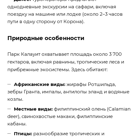
однодневные экскурсии на сафари, включая
поездку на машине или лодке (около 2–3 часов
пути в одну сторону от Корона).
Природные особенности
Парк Калауит охватывает площадь около 3 700
гектаров, включая равнины, тропические леса и
прибрежные экосистемы. Здесь обитают:
Африканские виды:
жирафы Ротшильда,
зебры Гранта, импалы, антилопы эланд и водяные
козлы.
Местные виды:
филиппинский олень (Calamian
deer), свинохвостые макаки, филиппинские
кабаны.
Птицы:
разнообразие тропических и