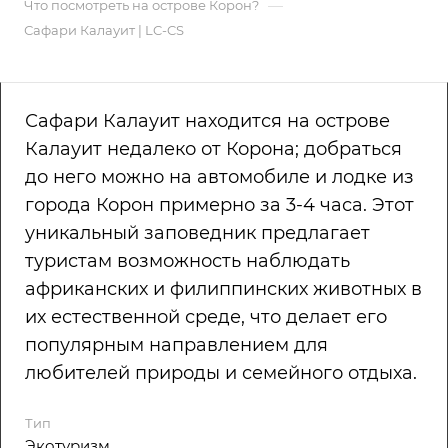
—
Что посмотреть на острове Корон?
Сафари Калауит | LC-CS
Сафари Калауит находится на острове
Калауит недалеко от Корона; добраться
до него можно на автомобиле и лодке из
города Корон примерно за 3-4 часа. Этот
уникальный заповедник предлагает
туристам возможность наблюдать
африканских и филиппинских животных в
их естественной среде, что делает его
популярным направлением для
любителей природы и семейного отдыха.
Тип
Экотуризм