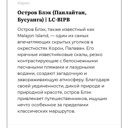
Корон
Остров Блэк (Панлайтан,
Бусуанга) | LC-BIPB
Остров Блэк, также известный как
Malajon Island, — один из самых
впечатляющих скрытых уголков в
окрестностях Корон, Палаван. Его
мрачные известняковые скалы, резко
контрастирующие с белоснежными
песчаными пляжами и лазурными
водами, создают загадочную и
завораживающую атмосферу. Благодаря
своей уединённости, дикой природе и
природной красоте, остров Блэк
привлекает путешественников, ищущих
нечто особенное за пределами
классических маршрутов.