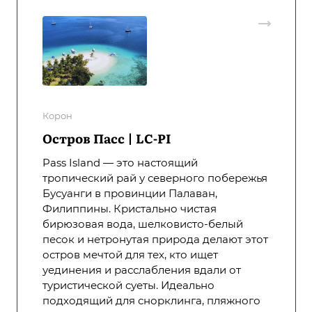
Корон
Остров Пасс | LC-PI
Pass Island — это настоящий
тропический рай у северного побережья
Бусуанги в провинции Палаван,
Филиппины. Кристально чистая
бирюзовая вода, шелковисто-белый
песок и нетронутая природа делают этот
остров мечтой для тех, кто ищет
уединения и расслабления вдали от
туристической суеты. Идеально
подходящий для снорклинга, пляжного