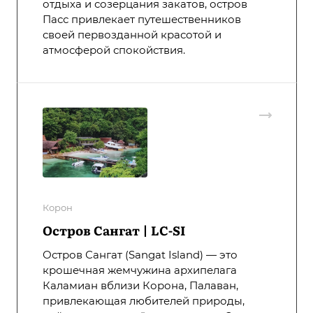
отдыха и созерцания закатов, остров
Пасс привлекает путешественников
своей первозданной красотой и
атмосферой спокойствия.
Корон
Остров Сангат | LC-SI
Остров Сангат (Sangat Island) — это
крошечная жемчужина архипелага
Каламиан вблизи Корона, Палаван,
привлекающая любителей природы,