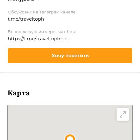
Обсуждение в Телеграм канале
t.me/traveltoph
Бронь экскурсии через чат-бота
https://t.me/traveltophbot
Хочу посетить
Карта