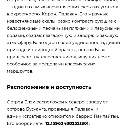
— один из самых впечатляющих скрытых уголков
в окрестностях Корон, Палаван. Его мрачные
известняковые скалы, резко контрастирующие с
белоснежными песчаными пляжами и лазурными
водами, создают загадочную и завораживающую
атмосферу. Благодаря своей уединённости, дикой
природе и природной красоте, остров Блэк
привлекает путешественников, ищущих нечто
особенное за пределами классических
маршрутов.
Расположение и доступность
Остров Блэк расположен к северо-западу от
острова Бусуанга, провинция Палаван, и
административно относится к баррио Панлайтан.
Его координаты:
12.159624882521301,