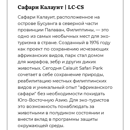
Сафари Калауит | LC-CS
Сафари Калауит, расположенное на
острове Бусуанга в северной части
провинции Палаван, Филиппины, — это
одно из самых необычных мест для эко-
туризма в стране. Созданный в 1976 году
как проект по сохранению исчезающих
африканских видов, парк стал домом
для жирафов, зебр и других диких
животных. Сегодня Calauit Safari Park
сочетает в себе сохранение природы,
реабилитацию местных филиппинских
видов и уникальный опыт "африканского
сафари" без необходимости покидать
Юго-Восточную Азию. Для эко-туристов
это возможность понаблюдать за
животными в полудиком состоянии и
внести вклад в программы защиты
окружающей среды.