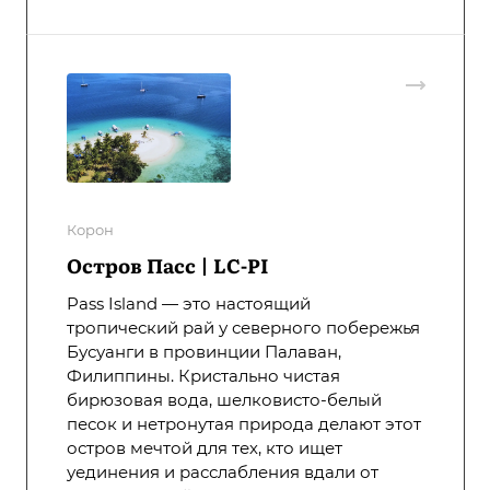
Корон
Остров Пасс | LC-PI
Pass Island — это настоящий
тропический рай у северного побережья
Бусуанги в провинции Палаван,
Филиппины. Кристально чистая
бирюзовая вода, шелковисто-белый
песок и нетронутая природа делают этот
остров мечтой для тех, кто ищет
уединения и расслабления вдали от