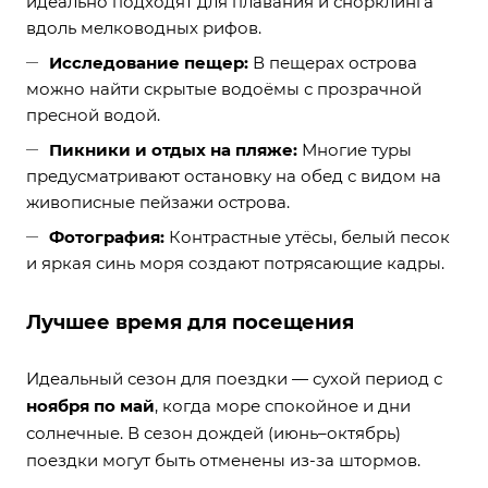
идеально подходят для плавания и снорклинга
вдоль мелководных рифов.
Исследование пещер:
В пещерах острова
можно найти скрытые водоёмы с прозрачной
пресной водой.
Пикники и отдых на пляже:
Многие туры
предусматривают остановку на обед с видом на
живописные пейзажи острова.
Фотография:
Контрастные утёсы, белый песок
и яркая синь моря создают потрясающие кадры.
Лучшее время для посещения
Идеальный сезон для поездки — сухой период с
ноября по май
, когда море спокойное и дни
солнечные. В сезон дождей (июнь–октябрь)
поездки могут быть отменены из-за штормов.