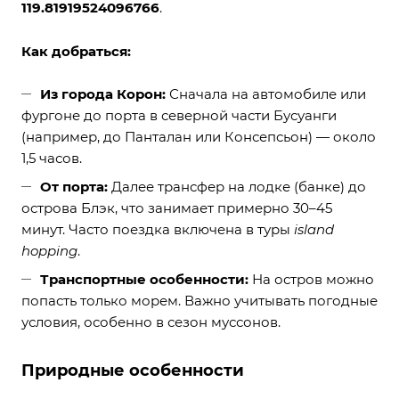
119.81919524096766
.
Как добраться:
Из города Корон:
Сначала на автомобиле или
фургоне до порта в северной части Бусуанги
(например, до Панталан или Консепсьон) — около
1,5 часов.
От порта:
Далее трансфер на лодке (банке) до
острова Блэк, что занимает примерно 30–45
минут. Часто поездка включена в туры
island
hopping
.
Транспортные особенности:
На остров можно
попасть только морем. Важно учитывать погодные
условия, особенно в сезон муссонов.
Природные особенности