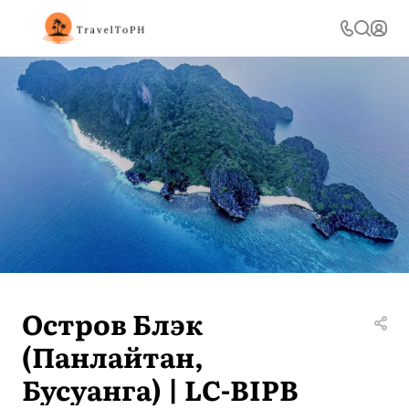
Остров Блэк
(Панлайтан,
Бусуанга) | LC-BIPB