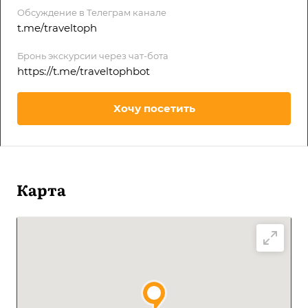
Обсуждение в Телеграм канале
t.me/traveltoph
Бронь экскурсии через чат-бота
https://t.me/traveltophbot
Хочу посетить
Карта