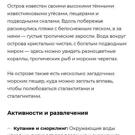
Остров известен своими высокими тёмными
известняковыми утёсами, пещерами и
подводными скалами. Вдоль побережья
раскинулись пляжи с белоснежным песком, а за
ними — густые тропические заросли. Вода вокруг
острова кристально чистая, с богатым подводным
миром — здесь можно увидеть разноцветные
кораллы, тропических рыб и морских черепах.
На острове также есть несколько загадочных
морских пещер, куда можно заплыть вплавь,
чтобы полюбоваться сталактитами и
сталагмитами.
Активности и развлечения
Купание и снорклинг:
Окружающие воды