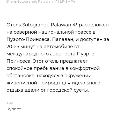
Отель Sotogrande Palawan 4* | LP-SHP4
Отель Sotogrande Palawan 4* расположен
на северной национальной трассе в
Пуэрто-Принсеса, Палаван, и доступен за
20-25 минут на автомобиле от
международного аэропорта Пуэрто-
Принсеса. Этот отель предлагает
спокойное пребывание в комфортной
обстановке, находясь в окружении
живописной природы для идеального
отдыха вдали от городской суеты.
Тип
Курорт