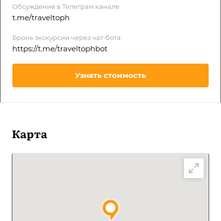
Обсуждение в Телеграм канале
t.me/traveltoph
Бронь экскурсии через чат-бота
https://t.me/traveltophbot
Узнать стоимость
Карта