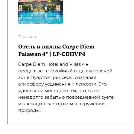
Палаван
Отель и виллы Carpe Diem
Palawan 4* | LP-CDHVP4
Carpe Diem Hotel and Villas 4★
предлагает спокойный отдых в зелёной
зоне Пуэрто-Принсесы, создавая
атмосферу уединения и легкости. Это
идеальное место для тех, кто хочет
ненадолго забыть о повседневной суете
и насладиться отдыхом в окружении
природы.