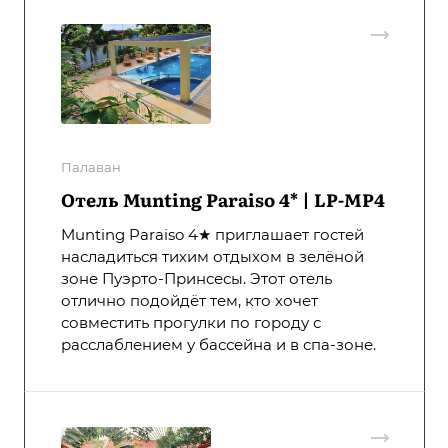
Палаван
Отель Munting Paraiso 4* | LP-MP4
Munting Paraiso 4★ приглашает гостей
насладиться тихим отдыхом в зелёной
зоне Пуэрто-Принсесы. Этот отель
отлично подойдёт тем, кто хочет
совместить прогулки по городу с
расслаблением у бассейна и в спа-зоне.