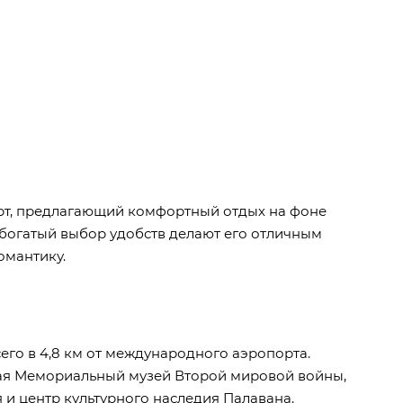
рт, предлагающий комфортный отдых на фоне
богатый выбор удобств делают его отличным
омантику.
его в 4,8 км от международного аэропорта.
чая Мемориальный музей Второй мировой войны,
 и центр культурного наследия Палавана.