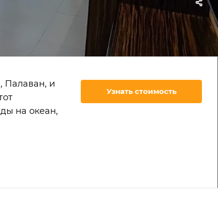
, Палаван, и
Узнать стоимость
тот
ды на океан,