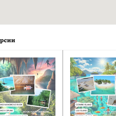
урсии