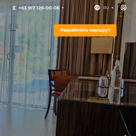
+63 917 126-00-06
RU
Разработать маршрут