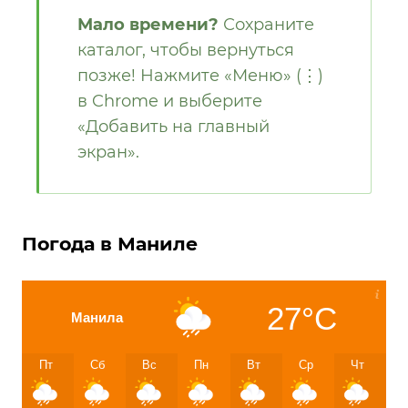
Мало времени?
Сохраните
каталог, чтобы вернуться
позже! Нажмите «Меню» (⋮)
в Chrome и выберите
«Добавить на главный
экран».
Погода в Маниле
27°C
Манила
Пт
Сб
Вс
Пн
Вт
Ср
Чт