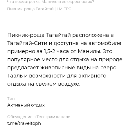
—
Что посмотреть в Маниле и ее окресностях?
Пикник-роща Тагайтай | LM-TPG
Пикник-роща Тагайтай расположена в
Тагайтай-Сити и доступна на автомобиле
примерно за 1,5-2 часа от Манилы. Это
популярное место для отдыха на природе
предлагает живописные виды на озеро
Тааль и возможности для активного
отдыха на свежем воздухе.
Тип
Активный отдых
Обсуждение в Телеграм канале
t.me/traveltoph