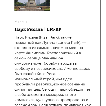
Манила
Парк Рисаль | LM-RP
Парк Рисаль (Rizal Park), также
известный как Лунета (Luneta Park), —
это одно из самых значимых мест на
карте Филиппин. Расположенный в
самом сердце Манилы, он
символизирует борьбу народа за
свободу и независимость. Именно здесь
был казнён Хосе Рисаль —
национальный герой, чьи идеи
пробудили революционное сознание
филиппинцев. Сегодня парк объединяет
в себе элементы мемориального
комплекса, культурного пространства и
зелёной зоны для отдыха, привлекая как