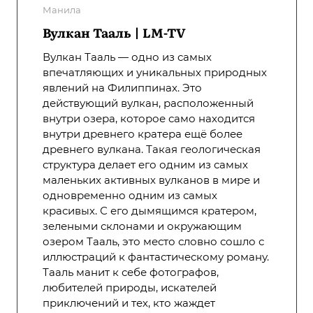
Манила
Вулкан Тааль | LM-TV
Вулкан Тааль — одно из самых
впечатляющих и уникальных природных
явлений на Филиппинах. Это
действующий вулкан, расположенный
внутри озера, которое само находится
внутри древнего кратера ещё более
древнего вулкана. Такая геологическая
структура делает его одним из самых
маленьких активных вулканов в мире и
одновременно одним из самых
красивых. С его дымящимся кратером,
зелеными склонами и окружающим
озером Тааль, это место словно сошло с
иллюстраций к фантастическому роману.
Тааль манит к себе фотографов,
любителей природы, искателей
приключений и тех, кто жаждет