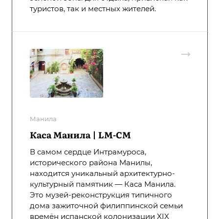
туристов, так и местных жителей.
Манила
Каса Манила | LM-CM
В самом сердце Интрамуроса,
исторического района Манилы,
находится уникальный архитектурно-
культурный памятник — Каса Манила.
Это музей-реконструкция типичного
дома зажиточной филиппинской семьи
времён испанской колонизации XIX