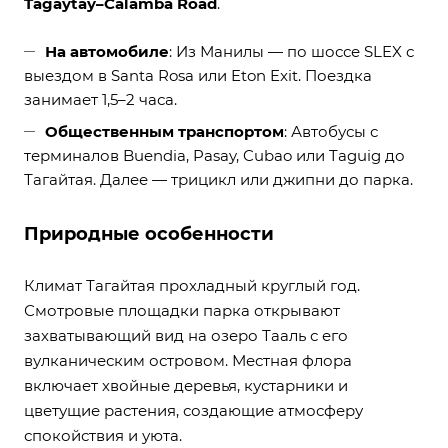
Tagaytay–Calamba Road
.
На автомобиле
: Из Манилы — по шоссе SLEX с
выездом в Santa Rosa или Eton Exit. Поездка
занимает 1,5–2 часа.
Общественным транспортом
: Автобусы с
терминалов Buendia, Pasay, Cubao или Taguig до
Тагайтая. Далее — трицикл или джипни до парка.
Природные особенности
Климат Тагайтая прохладный круглый год.
Смотровые площадки парка открывают
захватывающий вид на озеро Тааль с его
вулканическим островом. Местная флора
включает хвойные деревья, кустарники и
цветущие растения, создающие атмосферу
спокойствия и уюта.