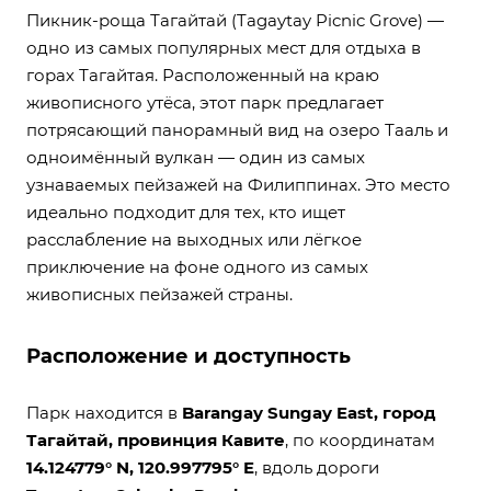
Пикник-роща Тагайтай (Tagaytay Picnic Grove) —
одно из самых популярных мест для отдыха в
горах Тагайтая. Расположенный на краю
живописного утёса, этот парк предлагает
потрясающий панорамный вид на озеро Тааль и
одноимённый вулкан — один из самых
узнаваемых пейзажей на Филиппинах. Это место
идеально подходит для тех, кто ищет
расслабление на выходных или лёгкое
приключение на фоне одного из самых
живописных пейзажей страны.
Расположение и доступность
Парк находится в
Barangay Sungay East, город
Тагайтай, провинция Кавите
, по координатам
14.124779° N, 120.997795° E
, вдоль дороги