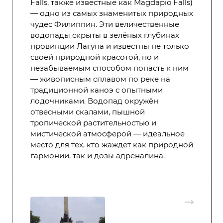
Falls, также известные как Magdapio Falls)
— одно из самых знаменитых природных
чудес Филиппин. Эти величественные
водопады скрыты в зелёных глубинах
провинции Лагуна и известны не только
своей природной красотой, но и
незабываемым способом попасть к ним
— живописным сплавом по реке на
традиционной каноэ с опытными
лодочниками. Водопад окружён
отвесными скалами, пышной
тропической растительностью и
мистической атмосферой — идеальное
место для тех, кто жаждет как природной
гармонии, так и дозы адреналина.