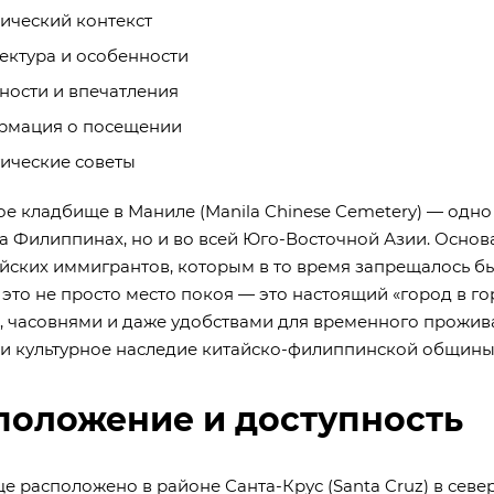
ический контекст
ектура и особенности
ности и впечатления
рмация о посещении
ические советы
ое кладбище в Маниле (Manila Chinese Cemetery) — одн
на Филиппинах, но и во всей Юго-Восточной Азии. Основ
айских иммигрантов, которым в то время запрещалось б
 это не просто место покоя — это настоящий «город в 
, часовнями и даже удобствами для временного проживан
 и культурное наследие китайско-филиппинской общины
положение и доступность
е расположено в районе Санта-Крус (Santa Cruz) в сев