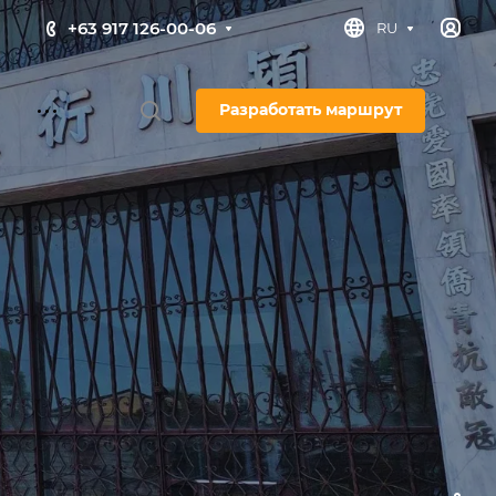
+63 917 126-00-06
RU
Разработать маршрут