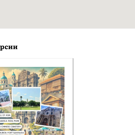
урсии