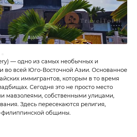
ery) — одно из самых необычных и
и во всей Юго-Восточной Азии. Основанное
тайских иммигрантов, которым в то время
адбищах. Сегодня это не просто место
ми мавзолеями, собственными улицами,
ания. Здесь пересекаются религия,
ко-филиппинской общины.