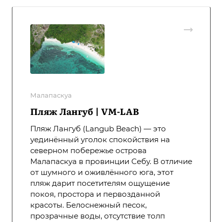
Малапаскуа
Пляж Лангуб | VM-LAB
Пляж Лангуб (Langub Beach) — это
уединённый уголок спокойствия на
северном побережье острова
Малапаскуа в провинции Себу. В отличие
от шумного и оживлённого юга, этот
пляж дарит посетителям ощущение
покоя, простора и первозданной
красоты. Белоснежный песок,
прозрачные воды, отсутствие толп