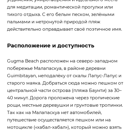
для медитации, романтической прогулки или
тихого отдыха. С его белым песком, зелёными
пальмами и нетронутой природой пляж
действительно оправдывает своё поэтичное имя.
Расположение и доступность
Gugma Beach расположен на северо-западном
побережье Малапаскуа, в районе деревни
Guimbitayan, неподалёку от скалы Лапус-Лапус и
старого маяка. Добраться сюда можно пешком от
центральной части острова (пляжа Баунти) за 30–
40 минут. Дорога проложена через тропические
рощи, местные деревушки и грунтовые тропинки.
Так как на Малапаскуа нет автомобилей,
путешествие осуществляется пешком или на
мотоцикле («хабал-хабал»), который можно взять