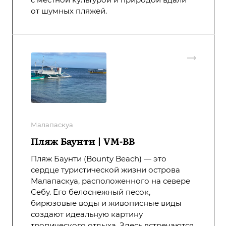
от шумных пляжей.
Малапаскуа
Пляж Баунти | VM-BB
Пляж Баунти (Bounty Beach) — это
сердце туристической жизни острова
Малапаскуа, расположенного на севере
Себу. Его белоснежный песок,
бирюзовые воды и живописные виды
создают идеальную картину
тропического отдыха. Здесь встречаются