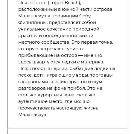
Пляж Логон (Logon Beach),
расположенный в южной части острова
Малапаскуа в провинции Себу,
Филиппины, представляет собой
уникальное сочетание природной
красоты и повседневной жизни
местного сообщества. Это первая точка,
которую встречают туристы,
прибывающие на остров — именно
здесь швартуются лодки с материка.
Пляж полон энергии: рыбацкие лодки на
песке, дети, играющие у воды, торговцы
с корзинами свежих фруктов и шум
разговоров на фоне прибоя. Это не
столько курортная зона, сколько
аутентичное место, где можно
прочувствовать настоящую жизнь
Малапаскуа.