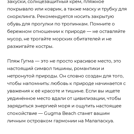
закуски, солнцезащитный крем, пляжное
покрывало или коврик, а также маску и трубку для
снорклинга. Рекомендуется носить закрытую
обувь для прогулки по тропинкам. Помните о
бережном отношении к природе — не оставляйте
мусор, не трогайте морских обитателей и не
разжигайте костры.
Пляж Гугма — это не просто красивое место, это
настоящий символ тишины, романтики и
нетронутой природы. Он словно создан для того,
чтобы напомнить: любовь к природе начинается с
уважения к её красоте и тишине. Если вы ищете
уединённое место вдали от цивилизации, чтобы
зарядиться энергией моря и ощутить настоящее
спокойствие — Gugma Beach станет вашим
личным островком гармонии на Малапаскуа.