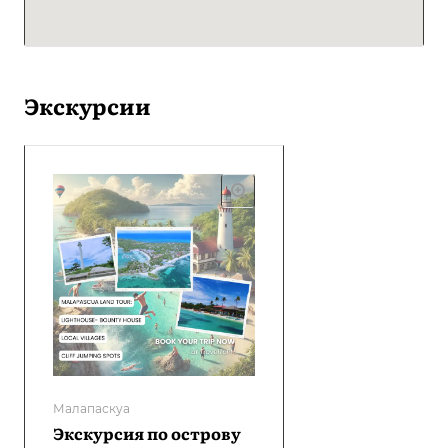
Экскурсии
Малапаскуа
Экскурсия по острову