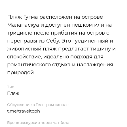
Пляж Гугма расположен на острове
Малапаскуа и доступен пешком или на
трицикле после прибытия на остров с
переправы из Себу. Этот уединённый и
живописный пляж предлагает тишину и
спокойствие, идеально подходя для
романтического отдыха и наслаждения
природой.
Тип
Пляж
Обсуждение в Телеграм канале
t.me/traveltoph
Бронь экскурсии через чат-бота