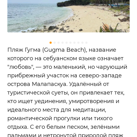
Пляж Гугма (Gugma Beach), название
которого на себуанском языке означает
"любовь", — это маленький, но чарующий
прибрежный участок на северо-западе
острова Малапаскуа. Удалённый от
туристической суеты, он привлекает тех,
кто ищет уединения, умиротворения и
идеального места для медитации,
романтической прогулки или тихого
отдыха. С его белым песком, зелёными
пальмами и нетронутой природой пляж