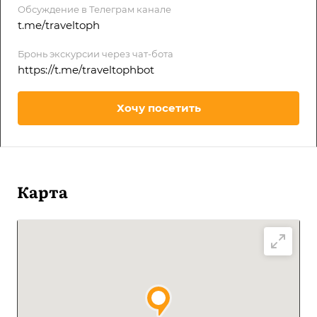
Обсуждение в Телеграм канале
t.me/traveltoph
Бронь экскурсии через чат-бота
https://t.me/traveltophbot
Хочу посетить
Карта