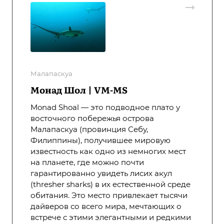
Малапаскуа
Монад Шол | VM-MS
Monad Shoal — это подводное плато у
восточного побережья острова
Малапаскуа (провинция Себу,
Филиппины), получившее мировую
известность как одно из немногих мест
на планете, где можно почти
гарантированно увидеть лисих акул
(thresher sharks) в их естественной среде
обитания. Это место привлекает тысячи
дайверов со всего мира, мечтающих о
встрече с этими элегантными и редкими