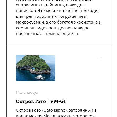
снорклинга и дайвинга, даже для
новичков. Это место идеально подходит
для тренировочных погружений и
макросъёмки, а его богатая экосистема и
хорошая видимость делают каждое
посещение запоминающимся.
Малапаскуа
Остров Гато | VM-GI
Остров Гато (Gato Island), затерянный в
водах между Малапаскуа и материком