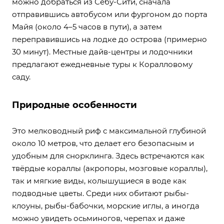
можно добраться из Себу-Сити, сначала
отправившись автобусом или фургоном до порта
Майя (около 4–5 часов в пути), а затем
переправившись на лодке до острова (примерно
30 минут). Местные дайв-центры и лодочники
предлагают ежедневные туры к Коралловому
саду.
Природные особенности
Это мелководный риф с максимальной глубиной
около 10 метров, что делает его безопасным и
удобным для снорклинга. Здесь встречаются как
твёрдые кораллы (акропоры, мозговые кораллы),
так и мягкие виды, колышущиеся в воде как
подводные цветы. Среди них обитают рыбы-
клоуны, рыбы-бабочки, морские иглы, а иногда
можно увидеть осьминогов, черепах и даже