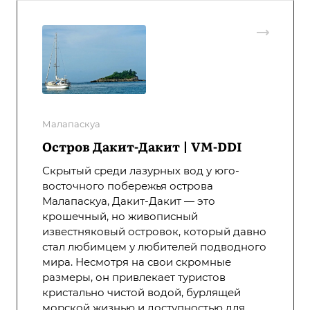
Малапаскуа
Остров Дакит-Дакит | VM-DDI
Скрытый среди лазурных вод у юго-
восточного побережья острова
Малапаскуа, Дакит-Дакит — это
крошечный, но живописный
известняковый островок, который давно
стал любимцем у любителей подводного
мира. Несмотря на свои скромные
размеры, он привлекает туристов
кристально чистой водой, бурлящей
морской жизнью и доступностью для