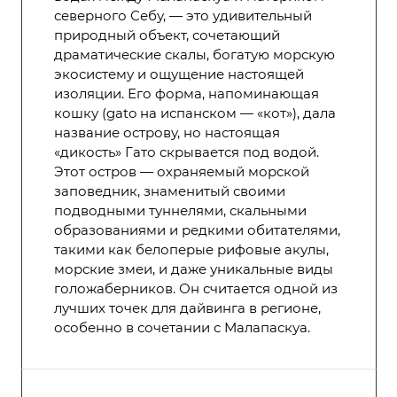
северного Себу, — это удивительный
природный объект, сочетающий
драматические скалы, богатую морскую
экосистему и ощущение настоящей
изоляции. Его форма, напоминающая
кошку (gato на испанском — «кот»), дала
название острову, но настоящая
«дикость» Гато скрывается под водой.
Этот остров — охраняемый морской
заповедник, знаменитый своими
подводными туннелями, скальными
образованиями и редкими обитателями,
такими как белоперые рифовые акулы,
морские змеи, и даже уникальные виды
голожаберников. Он считается одной из
лучших точек для дайвинга в регионе,
особенно в сочетании с Малапаскуа.