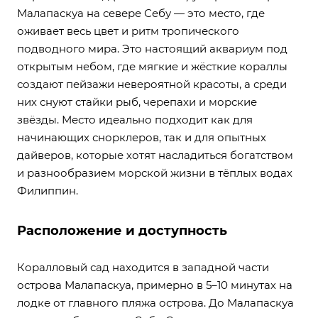
Малапаскуа на севере Себу — это место, где
оживает весь цвет и ритм тропического
подводного мира. Это настоящий аквариум под
открытым небом, где мягкие и жёсткие кораллы
создают пейзажи невероятной красоты, а среди
них снуют стайки рыб, черепахи и морские
звёзды. Место идеально подходит как для
начинающих снорклеров, так и для опытных
дайверов, которые хотят насладиться богатством
и разнообразием морской жизни в тёплых водах
Филиппин.
Расположение и доступность
Коралловый сад находится в западной части
острова Малапаскуа, примерно в 5–10 минутах на
лодке от главного пляжа острова. До Малапаскуа