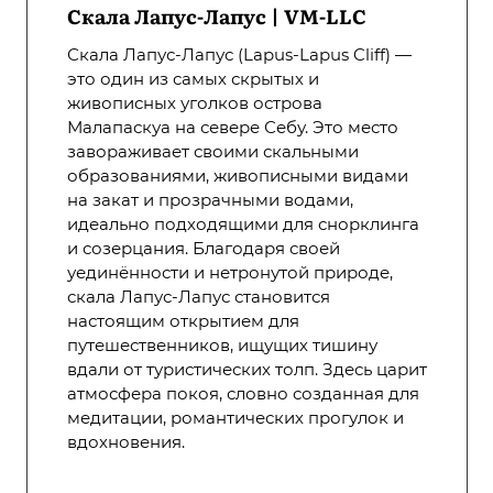
Скала Лапус-Лапус | VM-LLC
Скала Лапус-Лапус (Lapus-Lapus Cliff) —
это один из самых скрытых и
живописных уголков острова
Малапаскуа на севере Себу. Это место
завораживает своими скальными
образованиями, живописными видами
на закат и прозрачными водами,
идеально подходящими для снорклинга
и созерцания. Благодаря своей
уединённости и нетронутой природе,
скала Лапус-Лапус становится
настоящим открытием для
путешественников, ищущих тишину
вдали от туристических толп. Здесь царит
атмосфера покоя, словно созданная для
медитации, романтических прогулок и
вдохновения.