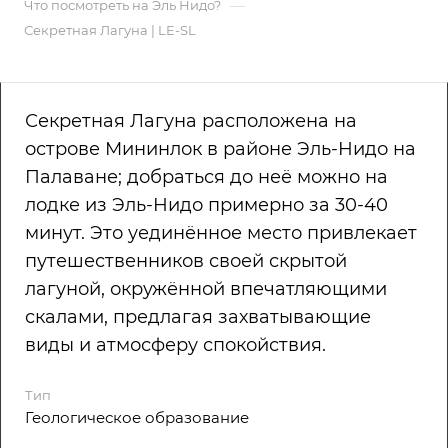
—
Что посмотреть на Эль Нидо?
Секретная Лагуна | LE-SL
Секретная Лагуна расположена на
острове Мининлок в районе Эль-Нидо на
Палаване; добраться до неё можно на
лодке из Эль-Нидо примерно за 30-40
минут. Это уединённое место привлекает
путешественников своей скрытой
лагуной, окружённой впечатляющими
скалами, предлагая захватывающие
виды и атмосферу спокойствия.
Тип
Геологическое образование