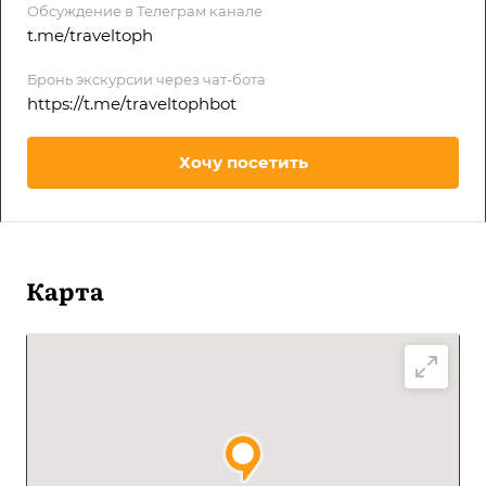
Обсуждение в Телеграм канале
t.me/traveltoph
Бронь экскурсии через чат-бота
https://t.me/traveltophbot
Хочу посетить
Карта