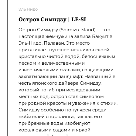
Эль Нидо
Остров Симидзу | LE-SI
Остров Симидзу (Shimizu Island) — это
настоящая жемчужина залива Бакуит в
Эль-Нидо, Палаван. Это место
притягивает путешественников своей
кристально чистой водой, белоснежным
песком и величественными
известняковыми скалами, создающими
захватывающий ландшафт. Названный в
честь японского дайвера Симидзу,
который погиб при исследовании
местных вод, остров стал символом
природной красоты и уважения к стихии.
Симидзу особенно популярен среди
любителей снорклинга, так как его
прибрежные воды изобилуют
коралловыми садами и яркой