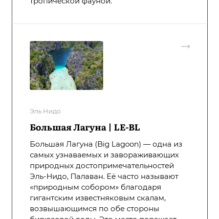
тропической фауной.
Эль Нидо
Большая Лагуна | LE-BL
Большая Лагуна (Big Lagoon) — одна из
самых узнаваемых и завораживающих
природных достопримечательностей
Эль-Нидо, Палаван. Её часто называют
«природным собором» благодаря
гигантским известняковым скалам,
возвышающимся по обе стороны