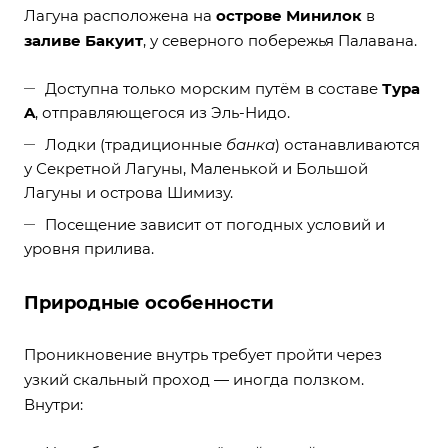
Лагуна расположена на
острове Минилок
в
заливе Бакуит
, у северного побережья Палавана.
Доступна только морским путём в составе
Тура
A
, отправляющегося из Эль-Нидо.
Лодки (традиционные
банка
) останавливаются
у Секретной Лагуны, Маленькой и Большой
Лагуны и острова Шимизу.
Посещение зависит от погодных условий и
уровня прилива.
Природные особенности
Проникновение внутрь требует пройти через
узкий скальный проход — иногда ползком.
Внутри: