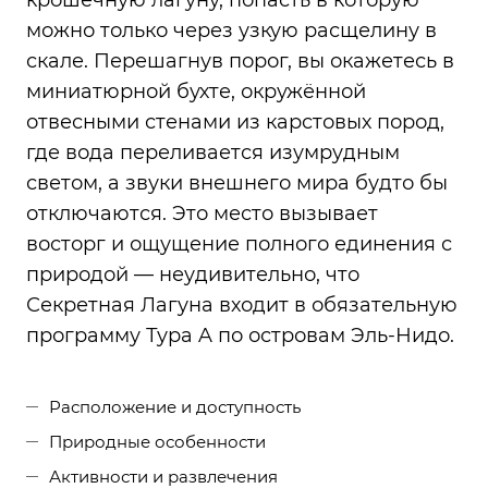
крошечную лагуну, попасть в которую
можно только через узкую расщелину в
скале. Перешагнув порог, вы окажетесь в
миниатюрной бухте, окружённой
отвесными стенами из карстовых пород,
где вода переливается изумрудным
светом, а звуки внешнего мира будто бы
отключаются. Это место вызывает
восторг и ощущение полного единения с
природой — неудивительно, что
Секретная Лагуна входит в обязательную
программу Тура A по островам Эль-Нидо.
Расположение и доступность
Природные особенности
Активности и развлечения