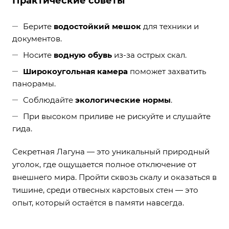
Практические советы
Берите
водостойкий мешок
для техники и
документов.
Носите
водную обувь
из-за острых скал.
Широкоугольная камера
поможет захватить
панорамы.
Соблюдайте
экологические нормы
.
При высоком приливе не рискуйте и слушайте
гида.
Секретная Лагуна — это уникальный природный
уголок, где ощущается полное отключение от
внешнего мира. Пройти сквозь скалу и оказаться в
тишине, среди отвесных карстовых стен — это
опыт, который остаётся в памяти навсегда.