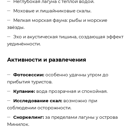
Неглубокая лагуна с тёплой водой.
Моховые и лишайниковые скалы.
Мелкая морская фауна: рыбы и морские
звёзды.
Эхо и акустическая тишина, создающая эффект
уединённости.
Активности и развлечения
Фотосессии:
особенно удачны утром до
прибытия туристов.
Купание:
вода прозрачная и спокойная.
Исследование скал:
возможно при
соблюдении осторожности.
Сноркелинг:
за пределами лагуны у острова
Минилок.