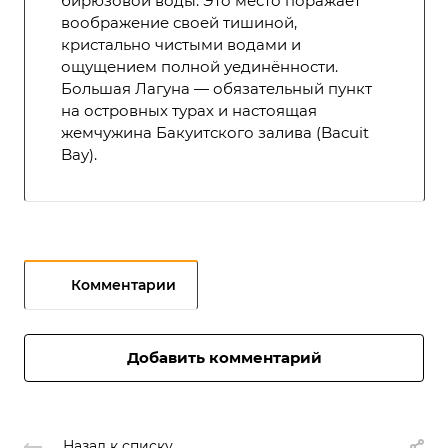
бирюзовой воды. Это место поражает
воображение своей тишиной,
кристально чистыми водами и
ощущением полной уединённости.
Большая Лагуна — обязательный пункт
на островных турах и настоящая
жемчужина Бакуитского залива (Bacuit
Bay).
Комментарии
Добавить комментарий
Назад к списку