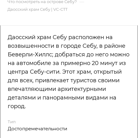
—
Что посмотреть на острове Себу?
Даосский храм Себу | VC-CTT
Даосский храм Себу расположен на
возвышенности в городе Себу, в районе
Беверли-Хиллс; добраться до него можно
на автомобиле за примерно 20 минут из
центра Себу-сити. Этот храм, открытый
для всех, привлекает туристов своими
впечатляющими архитектурными
деталями и панорамными видами на
город.
Тип
Достопремечательности