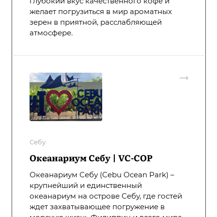
глубокий вкус качественного кофе и
желает погрузиться в мир ароматных
зерен в приятной, расслабляющей
атмосфере.
Себу
Океанариум Себу | VC-COP
Океанариум Себу (Cebu Ocean Park) –
крупнейший и единственный
океанариум на острове Себу, где гостей
ждет захватывающее погружение в