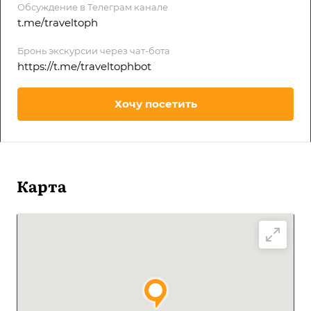
Обсуждение в Телеграм канале
t.me/traveltoph
Бронь экскурсии через чат-бота
https://t.me/traveltophbot
Хочу посетить
Карта