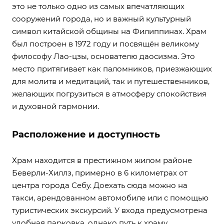
это не только одно из самых впечатляющих
сооружений города, но и важный культурный
символ китайской общины на Филиппинах. Храм
был построен в 1972 году и посвящён великому
философу Лао-цзы, основателю даосизма. Это
место притягивает как паломников, приезжающих
для молитв и медитаций, так и путешественников,
желающих погрузиться в атмосферу спокойствия
и духовной гармонии.
Расположение и доступность
Храм находится в престижном жилом районе
Беверли-Хиллз, примерно в 6 километрах от
центра города Себу. Доехать сюда можно на
такси, арендованном автомобиле или с помощью
туристических экскурсий. У входа предусмотрена
удобная парковка, однако путь к храму