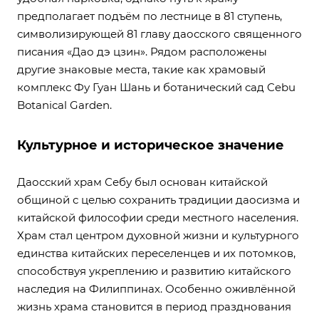
предполагает подъём по лестнице в 81 ступень,
символизирующей 81 главу даосского священного
писания «Дао дэ цзин». Рядом расположены
другие знаковые места, такие как храмовый
комплекс Фу Гуан Шань и ботанический сад Cebu
Botanical Garden.
Культурное и историческое значение
Даосский храм Себу был основан китайской
общиной с целью сохранить традиции даосизма и
китайской философии среди местного населения.
Храм стал центром духовной жизни и культурного
единства китайских переселенцев и их потомков,
способствуя укреплению и развитию китайского
наследия на Филиппинах. Особенно оживлённой
жизнь храма становится в период празднования