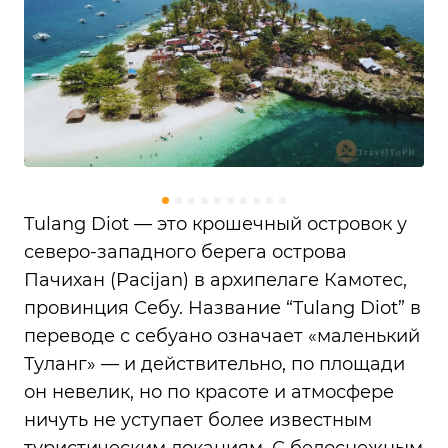
Tulang Diot — это крошечный островок у
северо-западного берега острова
Пачихан (Pacijan) в архипелаге Камотес,
провинция Себу. Название “Tulang Diot” в
переводе с себуано означает «маленький
Туланг» — и действительно, по площади
он невелик, но по красоте и атмосфере
ничуть не уступает более известным