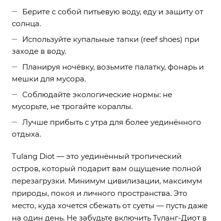
Берите с собой питьевую воду, еду и защиту от
солнца.
Используйте купальные тапки (reef shoes) при
заходе в воду.
Планируя ночёвку, возьмите палатку, фонарь и
мешки для мусора.
Соблюдайте экологические нормы: не
мусорьте, не трогайте кораллы.
Лучше прибыть с утра для более уединённого
отдыха.
Tulang Diot — это уединённый тропический
остров, который подарит вам ощущение полной
перезагрузки. Минимум цивилизации, максимум
природы, покоя и личного пространства. Это
место, куда хочется сбежать от суеты — пусть даже
на один день. Не забудьте включить Туланг-Диот в