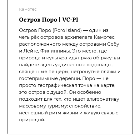
Камотес
Остров Поро | VC-PI
Остров Поро (Poro Island) — один из
четырёх островов архипелага Камотес,
расположенного между островами Себу
и Лейте, Филиппины. Это место, где
природа и культура идут рука об руку: вы
найдете здесь уединённые водопады,
священные пещеры, нетронутые пляжи и
гостеприимные деревни. Поро — не
просто географическая точка на карте,
это остров с душой. Он особенно
подходит для тех, кто ищет альтернативу
массовому туризму: спокойствие,
неспешный ритм жизни и живую связь с
природой.