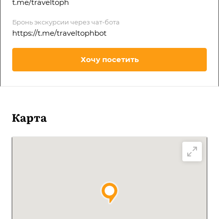
t.me/traveltoph
Бронь экскурсии через чат-бота
https://t.me/traveltophbot
Хочу посетить
Карта