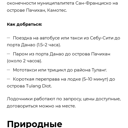
оконечности муниципалитета Сан-Франциско на
острове Пачихан, Камотес.
Как добраться:
Поездка на автобусе или такси из Себу-Сити до
порта Данао (1.5–2 часа).
Паром из порта Данао до острова Пачихан
(около 2 часов).
Мототакси или трицикл до района Туланг.
Короткая переправа на лодке (5–10 минут) до
острова Tulang Diot.
Лодочники работают по запросу, цены доступные,
договориться можно на месте.
Природные