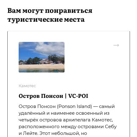
Вам могут понравиться
туристические места
Камотес
Остров Понсон | VC-POI
Остров Понсон (Ponson Island) — самый
удалённый и наименее освоенный из
четырёх островов архипелага Камотес,
расположенного между островами Себу
и Лейте. Этот небольшой, но