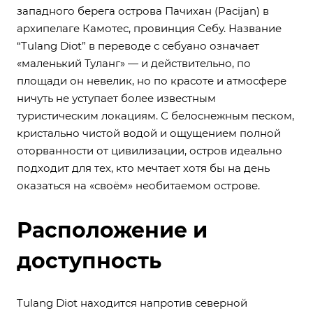
западного берега острова Пачихан (Pacijan) в
архипелаге Камотес, провинция Себу. Название
“Tulang Diot” в переводе с себуано означает
«маленький Туланг» — и действительно, по
площади он невелик, но по красоте и атмосфере
ничуть не уступает более известным
туристическим локациям. С белоснежным песком,
кристально чистой водой и ощущением полной
оторванности от цивилизации, остров идеально
подходит для тех, кто мечтает хотя бы на день
оказаться на «своём» необитаемом острове.
Расположение и
доступность
Tulang Diot находится напротив северной