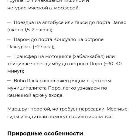
группы, отличающаяся тишиной и
нетуристической атмосферой.
Поездка на автобусе или такси до порта Danao
(около 1,5–2 часов);
Паром до порта Консуэло на острове
Пакеджан (~2 часа);
Трансфер на мотоцикле (хабал-хабал) или
трицикле через дамбу до острова Поро (~30–40
минут);
Buho Rock расположен рядом с центром
муниципалитета Поро, легко узнаваем по
каменной арке у входа.
Маршрут простой, но требует пересадки. Местные
гиды и водители помогут сориентироваться.
Природные особенности