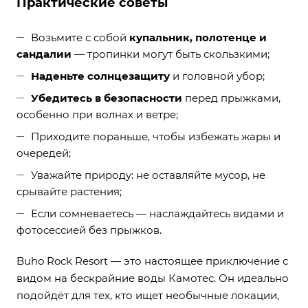
Практические советы
Возьмите с собой
купальник, полотенце и
сандалии
— тропинки могут быть скользкими;
Наденьте солнцезащиту
и головной убор;
Убедитесь в безопасности
перед прыжками,
особенно при волнах и ветре;
Приходите пораньше, чтобы избежать жары и
очередей;
Уважайте природу: не оставляйте мусор, не
срывайте растения;
Если сомневаетесь — наслаждайтесь видами и
фотосессией без прыжков.
Buho Rock Resort — это настоящее приключение с
видом на бескрайние воды Камотес. Он идеально
подойдёт для тех, кто ищет необычные локации,