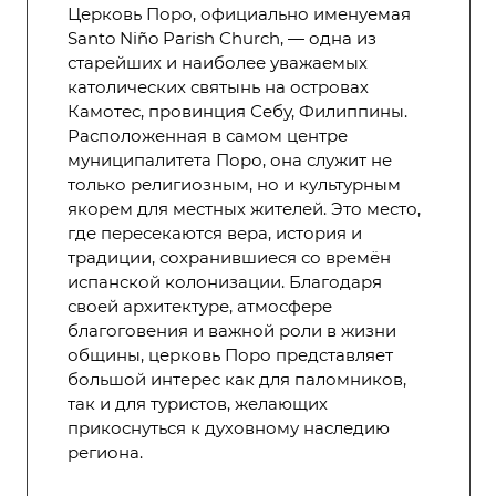
Церковь Поро, официально именуемая
Santo Niño Parish Church, — одна из
старейших и наиболее уважаемых
католических святынь на островах
Камотес, провинция Себу, Филиппины.
Расположенная в самом центре
муниципалитета Поро, она служит не
только религиозным, но и культурным
якорем для местных жителей. Это место,
где пересекаются вера, история и
традиции, сохранившиеся со времён
испанской колонизации. Благодаря
своей архитектуре, атмосфере
благоговения и важной роли в жизни
общины, церковь Поро представляет
большой интерес как для паломников,
так и для туристов, желающих
прикоснуться к духовному наследию
региона.