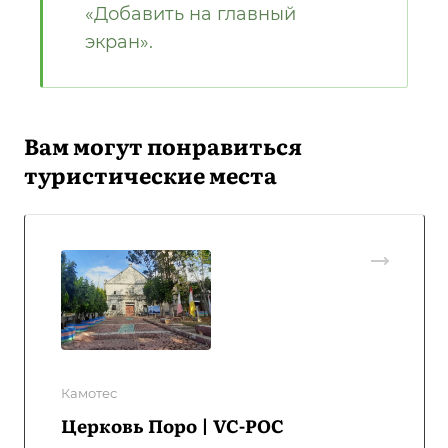
«Добавить на главный
экран».
Вам могут понравиться
туристические места
Камотес
Церковь Поро | VC-POC