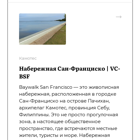
Камотес
Набережная Сан-Франциско | VC-
BSF
Baywalk San Francisco — это живописная
набережная, расположенная в городке
Сан-Франциско на острове Пачихан,
архипелаг Камотес, провинция Себу,
Филиппины. Это не просто прогулочная
зона, а настоящее общественное
пространство, где встречаются местные
жители, туристы и море. Набережная