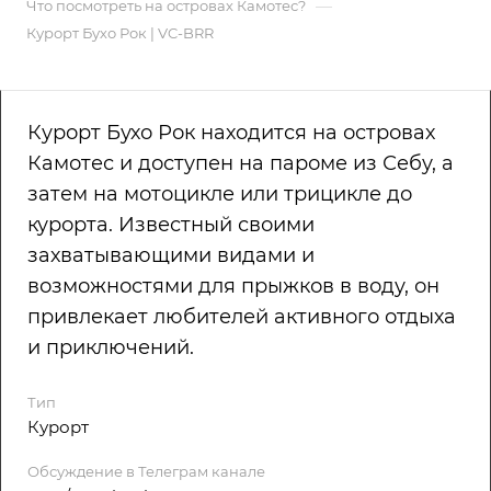
—
Что посмотреть на островах Камотес?
Курорт Бухо Рок | VC-BRR
Курорт Бухо Рок находится на островах
Камотес и доступен на пароме из Себу, а
затем на мотоцикле или трицикле до
курорта. Известный своими
захватывающими видами и
возможностями для прыжков в воду, он
привлекает любителей активного отдыха
и приключений.
Тип
Курорт
Обсуждение в Телеграм канале