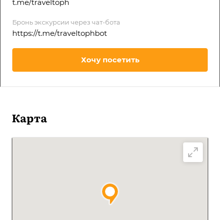
t.me/traveltoph
Бронь экскурсии через чат-бота
https://t.me/traveltophbot
Хочу посетить
Карта