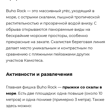
Buho Rock — это массивный утёс, уходящий в
море, с острыми скалами, пышной тропической
растительностью и прозрачной водой внизу. С
обрыва открываются панорамные виды на
бескрайние морские просторы, особенно
прекрасные на закате. Скалистая береговая линия
делает место уникальным и контрастным по
сравнению с пляжными пейзажами других
участков Камотеса.
Активности и развлечения
Главная фишка Buho Rock —
прыжки со скалы в
море
. Есть две площадки: одна повыше (около 10
метров) и одна пониже (примерно 3 метра). Также
здесь можно: