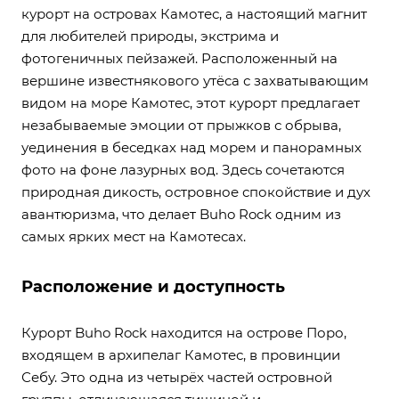
курорт на островах Камотес, а настоящий магнит
для любителей природы, экстрима и
фотогеничных пейзажей. Расположенный на
вершине известнякового утёса с захватывающим
видом на море Камотес, этот курорт предлагает
незабываемые эмоции от прыжков с обрыва,
уединения в беседках над морем и панорамных
фото на фоне лазурных вод. Здесь сочетаются
природная дикость, островное спокойствие и дух
авантюризма, что делает Buho Rock одним из
самых ярких мест на Камотесах.
Расположение и доступность
Курорт Buho Rock находится на острове Поро,
входящем в архипелаг Камотес, в провинции
Себу. Это одна из четырёх частей островной