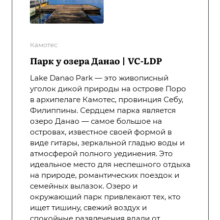
Камотес
Парк у озера Данао | VC-LDP
Lake Danao Park — это живописный
уголок дикой природы на острове Поро
в архипелаге Камотес, провинция Себу,
Филиппины. Сердцем парка является
озеро Данао — самое большое на
островах, известное своей формой в
виде гитары, зеркальной гладью воды и
атмосферой полного уединения. Это
идеальное место для неспешного отдыха
на природе, романтических поездок и
семейных вылазок. Озеро и
окружающий парк привлекают тех, кто
ищет тишину, свежий воздух и
спокойные развлечения вдали от