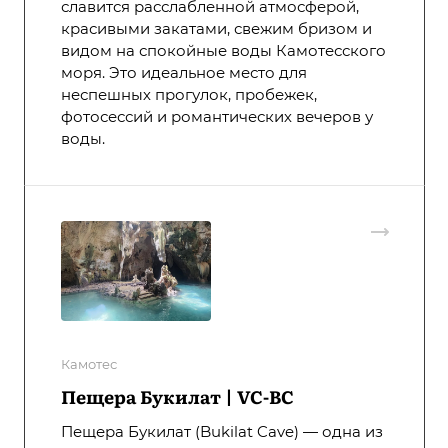
славится расслабленной атмосферой,
красивыми закатами, свежим бризом и
видом на спокойные воды Камотесского
моря. Это идеальное место для
неспешных прогулок, пробежек,
фотосессий и романтических вечеров у
воды.
Камотес
Пещера Букилат | VC-BC
Пещера Букилат (Bukilat Cave) — одна из