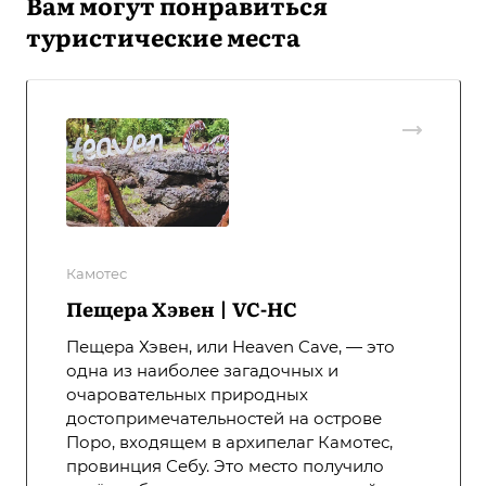
Вам могут понравиться
туристические места
Камотес
Пещера Хэвен | VC-HC
Пещера Хэвен, или Heaven Cave, — это
одна из наиболее загадочных и
очаровательных природных
достопримечательностей на острове
Поро, входящем в архипелаг Камотес,
провинция Себу. Это место получило