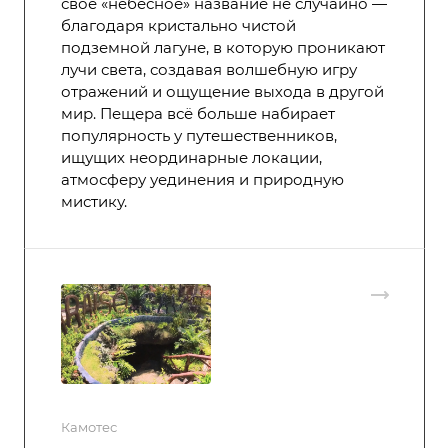
своё «небесное» название не случайно —
благодаря кристально чистой
подземной лагуне, в которую проникают
лучи света, создавая волшебную игру
отражений и ощущение выхода в другой
мир. Пещера всё больше набирает
популярность у путешественников,
ищущих неординарные локации,
атмосферу уединения и природную
мистику.
Камотес