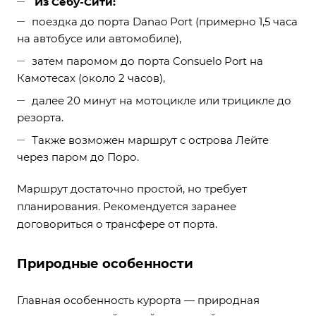
Из Себу-Сити:
поездка до порта Danao Port (примерно 1,5 часа
на автобусе или автомобиле),
затем паромом до порта Consuelo Port на
Камотесах (около 2 часов),
далее 20 минут на мотоцикле или трицикле до
резорта.
Также возможен маршрут с острова Лейте
через паром до Поро.
Маршрут достаточно простой, но требует
планирования. Рекомендуется заранее
договориться о трансфере от порта.
Природные особенности
Главная особенность курорта — природная