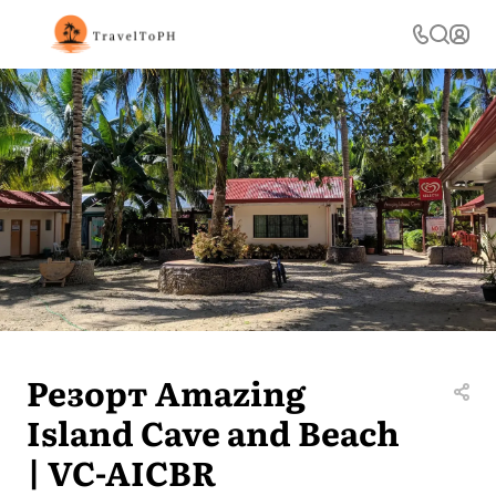
Резорт Аmazing
Island Cave and Beach
| VC-AICBR