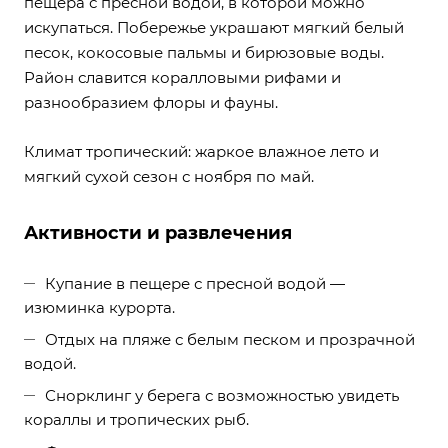
пещера с пресной водой, в которой можно
искупаться. Побережье украшают мягкий белый
песок, кокосовые пальмы и бирюзовые воды.
Район славится коралловыми рифами и
разнообразием флоры и фауны.
Климат тропический: жаркое влажное лето и
мягкий сухой сезон с ноября по май.
Активности и развлечения
Купание в пещере с пресной водой —
изюминка курорта.
Отдых на пляже с белым песком и прозрачной
водой.
Снорклинг у берега с возможностью увидеть
кораллы и тропических рыб.