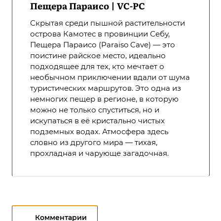
Пещера Параисо | VC-PC
Скрытая среди пышной растительности
острова Камотес в провинции Себу,
Пещера Параисо (Paraiso Cave) — это
поистине райское место, идеально
подходящее для тех, кто мечтает о
необычном приключении вдали от шума
туристических маршрутов. Это одна из
немногих пещер в регионе, в которую
можно не только спуститься, но и
искупаться в её кристально чистых
подземных водах. Атмосфера здесь
словно из другого мира — тихая,
прохладная и чарующе загадочная.
Комментарии