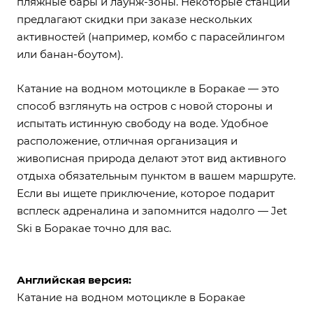
пляжные бары и лаунж-зоны. Некоторые станции
предлагают скидки при заказе нескольких
активностей (например, комбо с парасейлингом
или банан-боутом).
Катание на водном мотоцикле в Боракае — это
способ взглянуть на остров с новой стороны и
испытать истинную свободу на воде. Удобное
расположение, отличная организация и
живописная природа делают этот вид активного
отдыха обязательным пунктом в вашем маршруте.
Если вы ищете приключение, которое подарит
всплеск адреналина и запомнится надолго — Jet
Ski в Боракае точно для вас.
Английская версия:
Катание на водном мотоцикле в Боракае