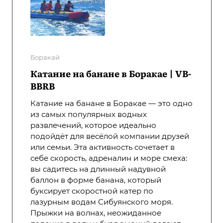
Боракай
Катание на банане в Боракае | VB-
BBRB
Катание на банане в Боракае — это одно
из самых популярных водных
развлечений, которое идеально
подойдёт для весёлой компании друзей
или семьи. Эта активность сочетает в
себе скорость, адреналин и море смеха:
вы садитесь на длинный надувной
баллон в форме банана, который
буксирует скоростной катер по
лазурным водам Сибуянского моря.
Прыжки на волнах, неожиданное