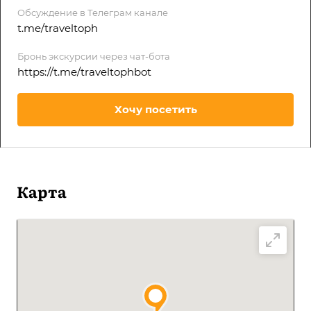
Обсуждение в Телеграм канале
t.me/traveltoph
Бронь экскурсии через чат-бота
https://t.me/traveltophbot
Хочу посетить
Карта