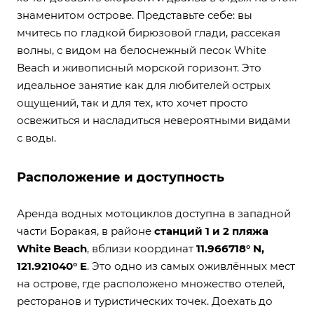
знаменитом острове. Представьте себе: вы
мчитесь по гладкой бирюзовой глади, рассекая
волны, с видом на белоснежный песок White
Beach и живописный морской горизонт. Это
идеальное занятие как для любителей острых
ощущений, так и для тех, кто хочет просто
освежиться и насладиться невероятными видами
с воды.
Расположение и доступность
Аренда водных мотоциклов доступна в западной
части Боракая, в районе
станций 1 и 2 пляжа
White Beach
, вблизи координат
11.966718° N,
121.921040° E
. Это одно из самых оживлённых мест
на острове, где расположено множество отелей,
ресторанов и туристических точек. Доехать до