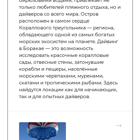
бирюзовыми водами, привлекает не
только любителей пляжного отдыха, но и
дайверов со всего мира. Остров
расположен в самом сердце
Кораллового треугольника — региона,
обладающего одной из самых богатых
морских экосистем на планете. Дайвинг
в Боракае — это возможность
исследовать красочные коралловые
сады, отвесные стены, затонувшие
корабли и пещеры, населённые
морскими черепахами, муренами,
скатами и тропическими рыбами. Здесь
найдутся локации как для начинающих,
так и для опытных дайверов.