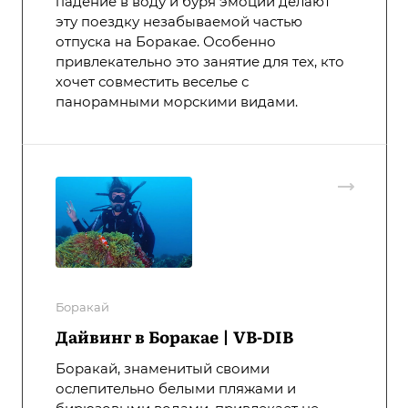
падение в воду и буря эмоций делают
эту поездку незабываемой частью
отпуска на Боракае. Особенно
привлекательно это занятие для тех, кто
хочет совместить веселье с
панорамными морскими видами.
Боракай
Дайвинг в Боракае | VB-DIB
Боракай, знаменитый своими
ослепительно белыми пляжами и