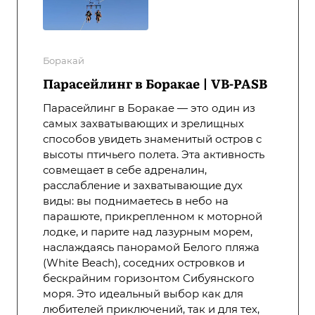
Боракай
Парасейлинг в Боракае | VB-PASB
Парасейлинг в Боракае — это один из
самых захватывающих и зрелищных
способов увидеть знаменитый остров с
высоты птичьего полета. Эта активность
совмещает в себе адреналин,
расслабление и захватывающие дух
виды: вы поднимаетесь в небо на
парашюте, прикрепленном к моторной
лодке, и парите над лазурным морем,
наслаждаясь панорамой Белого пляжа
(White Beach), соседних островков и
бескрайним горизонтом Сибуянского
моря. Это идеальный выбор как для
любителей приключений, так и для тех,