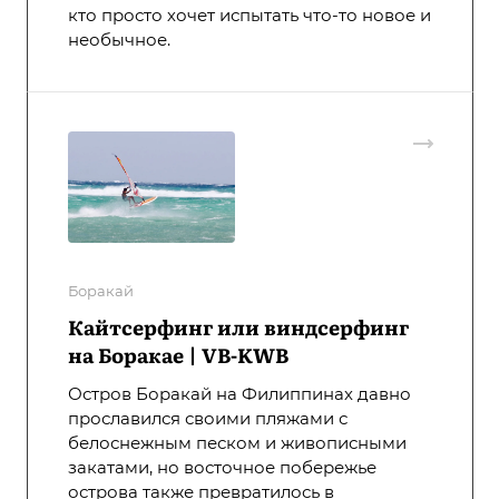
кто просто хочет испытать что-то новое и
необычное.
Боракай
Кайтсерфинг или виндсерфинг
на Боракае | VB-KWB
Остров Боракай на Филиппинах давно
прославился своими пляжами с
белоснежным песком и живописными
закатами, но восточное побережье
острова также превратилось в