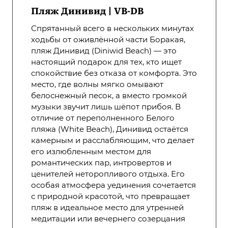
Пляж Динивид | VB-DB
Спрятанный всего в нескольких минутах
ходьбы от оживлённой части Боракая,
пляж Динивид (Diniwid Beach) — это
настоящий подарок для тех, кто ищет
спокойствие без отказа от комфорта. Это
место, где волны мягко омывают
белоснежный песок, а вместо громкой
музыки звучит лишь шёпот прибоя. В
отличие от переполненного Белого
пляжа (White Beach), Динивид остаётся
камерным и расслабляющим, что делает
его излюбленным местом для
романтических пар, интровертов и
ценителей неторопливого отдыха. Его
особая атмосфера уединения сочетается
с природной красотой, что превращает
пляж в идеальное место для утренней
медитации или вечернего созерцания