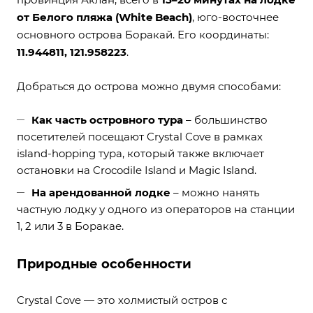
от Белого пляжа (White Beach)
, юго-восточнее
основного острова Боракай. Его координаты:
11.944811, 121.958223
.
Добраться до острова можно двумя способами:
Как часть островного тура
– большинство
посетителей посещают Crystal Cove в рамках
island-hopping тура, который также включает
остановки на Crocodile Island и Magic Island.
На арендованной лодке
– можно нанять
частную лодку у одного из операторов на станции
1, 2 или 3 в Боракае.
Природные особенности
Crystal Cove — это холмистый остров с