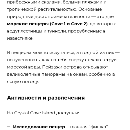
прибрежными скалами, белыми пляжами и
тропической растительностью. Основные
природные достопримечательности — это две
морские пещеры (Cove 1 и Cove 2)
, до которых
ведут лестницы и туннели, прорубленные в
известняке.
В пещерах можно искупаться, а в одной из них —
почувствовать, как на тебя сверху стекают струи
морской воды. Пейзажи острова открывают
великолепные панорамы на океан, особенно в
ясную погоду.
Активности и развлечения
На Crystal Cove Island доступны:
Исследование пещер
– главная "фишка"