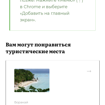
позже! Нажмите «Меню» (⋮)
в Chrome и выберите
«Добавить на главный
экран».
Вам могут понравиться
туристические места
Боракай