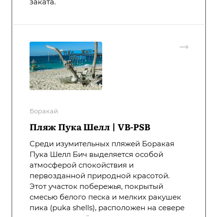
заката.
Боракай
Пляж Пука Шелл | VB-PSB
Среди изумительных пляжей Боракая
Пука Шелл Бич выделяется особой
атмосферой спокойствия и
первозданной природной красотой.
Этот участок побережья, покрытый
смесью белого песка и мелких ракушек
пика (puka shells), расположен на севере