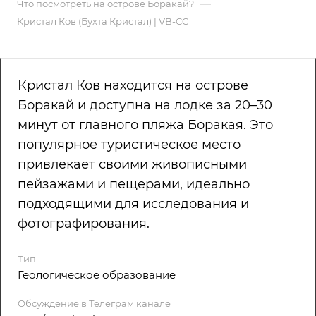
—
Что посмотреть на острове Боракай?
Кристал Ков (Бухта Кристал) | VB-CC
Кристал Ков находится на острове
Боракай и доступна на лодке за 20–30
минут от главного пляжа Боракая. Это
популярное туристическое место
привлекает своими живописными
пейзажами и пещерами, идеально
подходящими для исследования и
фотографирования.
Тип
Геологическое образование
Обсуждение в Телеграм канале