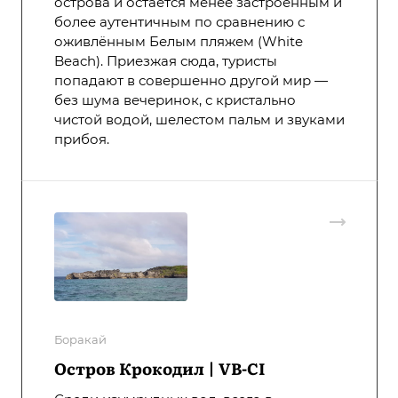
острова и остаётся менее застроенным и
более аутентичным по сравнению с
оживлённым Белым пляжем (White
Beach). Приезжая сюда, туристы
попадают в совершенно другой мир —
без шума вечеринок, с кристально
чистой водой, шелестом пальм и звуками
прибоя.
Боракай
Остров Крокодил | VB-CI