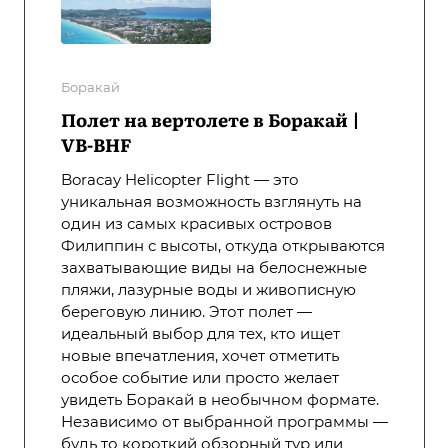
Боракай
Полет на вертолете в Боракай |
VB-BHF
Boracay Helicopter Flight — это
уникальная возможность взглянуть на
один из самых красивых островов
Филиппин с высоты, откуда открываются
захватывающие виды на белоснежные
пляжи, лазурные воды и живописную
береговую линию. Этот полет —
идеальный выбор для тех, кто ищет
новые впечатления, хочет отметить
особое событие или просто желает
увидеть Боракай в необычном формате.
Независимо от выбранной программы —
будь то короткий обзорный тур или