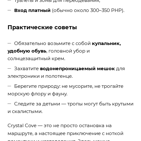
Туалеты и зоны для переодевания;
Вход платный
(обычно около 300–350 PHP).
Практические советы
Обязательно возьмите с собой
купальник,
удобную обувь
, головной убор и
солнцезащитный крем.
Захватите
водонепроницаемый мешок
для
электроники и полотенце.
Берегите природу: не мусорите, не трогайте
морскую флору и фауну.
Следите за детьми — тропы могут быть крутыми
и скалистыми.
Crystal Cove — это не просто остановка на
маршруте, а настоящее приключение с ноткой