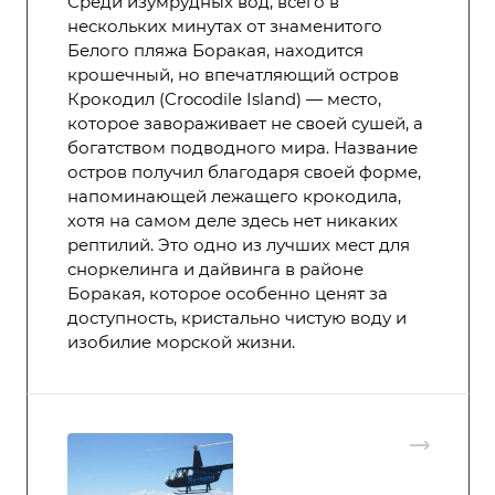
Среди изумрудных вод, всего в
нескольких минутах от знаменитого
Белого пляжа Боракая, находится
крошечный, но впечатляющий остров
Крокодил (Crocodile Island) — место,
которое завораживает не своей сушей, а
богатством подводного мира. Название
остров получил благодаря своей форме,
напоминающей лежащего крокодила,
хотя на самом деле здесь нет никаких
рептилий. Это одно из лучших мест для
сноркелинга и дайвинга в районе
Боракая, которое особенно ценят за
доступность, кристально чистую воду и
изобилие морской жизни.