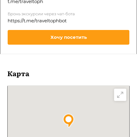
t.me/traveltoph
Бронь экскурсии через чат-бота
https://t.me/traveltophbot
Хочу посетить
Карта