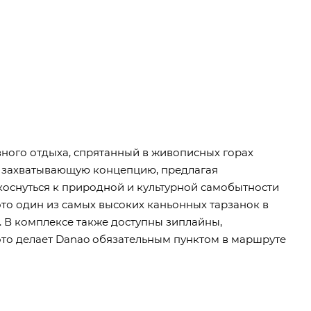
ного отдыха, спрятанный в живописных горах
ю захватывающую концепцию, предлагая
коснуться к природной и культурной самобытности
это один из самых высоких каньонных тарзанок в
 В комплексе также доступны зиплайны,
это делает Danao обязательным пунктом в маршруте