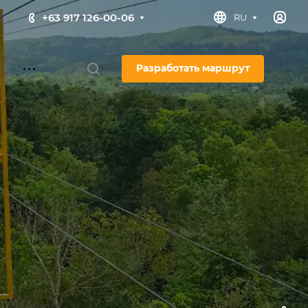
+63 917 126-00-06
RU
Разработать маршрут