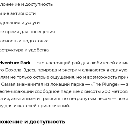
ложение и доступность
ние активности
дование и услуги
е время для посещения
асность и подготовка
структура и удобства
dventure Park
— это настоящий рай для любителей актив
го Бохола. Здесь природа и экстрим сливаются в едину
елям не только острые ощущения, но и возможность при
. Самая знаменитая из локаций парка — «The Plunge» — 
беспечивающий свободное падение с высоты 200 метров.
огия, альпинизм и треккинг по нетронутым лесам — всё 
лу для искателей приключений.
ложение и доступность