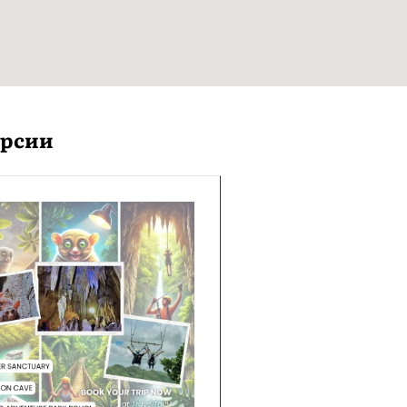
урсии