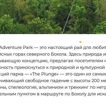
Adventure Park — это настоящий рай для любит
сных горах северного Бохола. Здесь природа 
ывающую концепцию, предлагая посетителям н
ность прикоснуться к природной и культурной
аций парка — «The Plunge» — это один из самых
чивающий свободное падение с высоты 200 ме
ны, спелеология, альпинизм и треккинг по нет
ельным пунктом в маршруте по Бохолу для иск