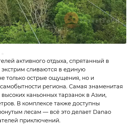
елей активного отдыха, спрятанный в
и экстрим сливаются в единую
е только острые ощущения, но и
 самобытности региона. Самая знаменитая
 высоких каньонных тарзанок в Азии,
тров. В комплексе также доступны
ронутым лесам — всё это делает Danao
ателей приключений.