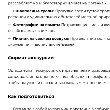
расслабляет, но и благотворно влияет на организм.
Живописные тропы:
Прогулка среди густой троп
растений и удивительных обитателей местной прир
Фотографии на память:
Потрясающие виды и жив
незабываемых снимков.
Пикник на свежем воздухе:
При желании можно 
окружении живописных пейзажей.
Формат экскурсии
Однодневная экскурсия с отправлением и возвраще
сопровождение опытного гида обеспечат комфорт и
чтобы вы успели насладиться каждым мгновением.
Как подготовиться
Возьмите с собой купальник, полотенце, удобную