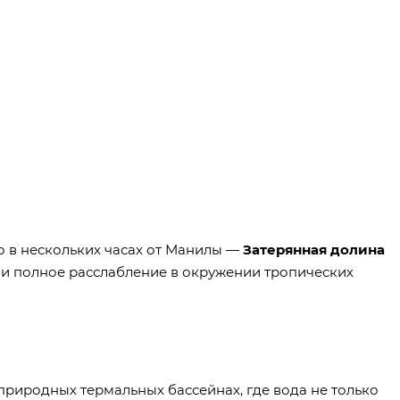
о в нескольких часах от Манилы —
Затерянная долина
и полное расслабление в окружении тропических
природных термальных бассейнах, где вода не только