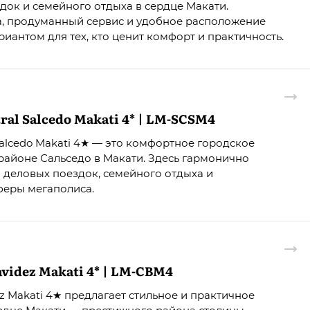
док и семейного отдыха в сердце Макати.
, продуманный сервис и удобное расположение
иантом для тех, кто ценит комфорт и практичность.
ral Salcedo Makati 4* | LM-SCSM4
Salcedo Makati 4★ — это комфортное городское
айоне Сальседо в Макати. Здесь гармонично
я деловых поездок, семейного отдыха и
еры мегаполиса.
avidez Makati 4* | LM-CBM4
ez Makati 4★ предлагает стильное и практичное