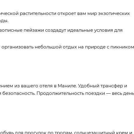
ической растительности откроет вам мир экзотических
оды.
описные пейзажи создадут идеальные условия для
организовать небольшой отдых на природе с пикником
нием из вашего отеля в Маниле. Удобный трансфер и
 безопасность. Продолжительность поездки — весь день
 обувь для прогулок по тропам, солнцезащитный крем и