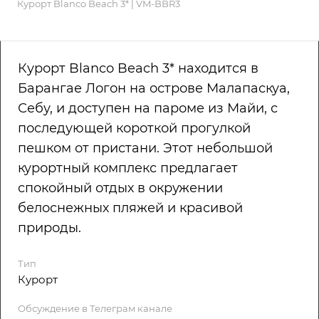
Курорт Blanco Beach 3* | VM-BBR3
Курорт Blanco Beach 3* находится в
Барангае Логон на острове Малапаскуа,
Себу, и доступен на пароме из Майи, с
последующей короткой прогулкой
пешком от пристани. Этот небольшой
курортный комплекс предлагает
спокойный отдых в окружении
белоснежных пляжей и красивой
природы.
Тип
Курорт
Обсуждение в Телеграм канале