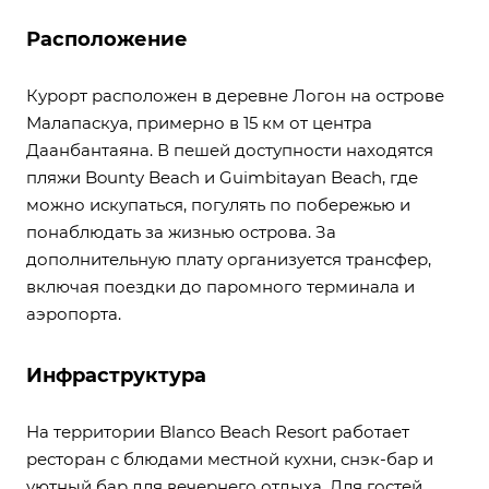
Расположение
Курорт расположен в деревне Логон на острове
Малапаскуа, примерно в 15 км от центра
Даанбантаяна. В пешей доступности находятся
пляжи Bounty Beach и Guimbitayan Beach, где
можно искупаться, погулять по побережью и
понаблюдать за жизнью острова. За
дополнительную плату организуется трансфер,
включая поездки до паромного терминала и
аэропорта.
Инфраструктура
На территории Blanco Beach Resort работает
ресторан с блюдами местной кухни, снэк-бар и
уютный бар для вечернего отдыха. Для гостей