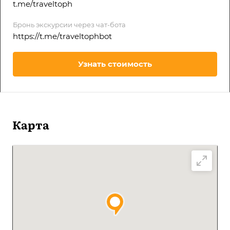
t.me/traveltoph
Бронь экскурсии через чат-бота
https://t.me/traveltophbot
Узнать стоимость
Карта