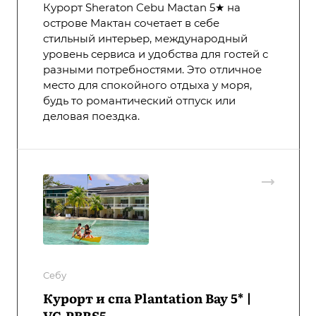
Курорт Sheraton Cebu Mactan 5★ на
острове Мактан сочетает в себе
стильный интерьер, международный
уровень сервиса и удобства для гостей с
разными потребностями. Это отличное
место для спокойного отдыха у моря,
будь то романтический отпуск или
деловая поездка.
Себу
Курорт и спа Plantation Bay 5* |
VC-PBRS5