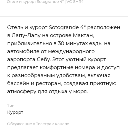
Отель и курорт Sotogrande 4* | VC-SHR4
Отель и курорт Sotogrande 4* расположен
в Лапу-Лапу на острове Мактан,
приблизительно в 30 минутах езды на
автомобиле от международного
аэропорта Себу. Этот уютный курорт
предлагает комфортные номера и доступ
к разнообразным удобствам, включая
бассейн и ресторан, создавая приятную
атмосферу для отдыха у моря.
Тип
Курорт
Обсуждение в Телеграм канале