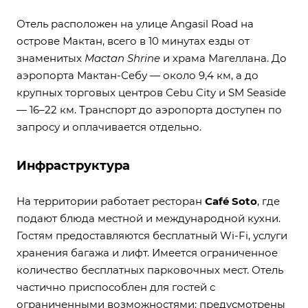
Отель расположен на улице Angasil Road на
острове Мактан, всего в 10 минутах езды от
знаменитых
Mactan Shrine
и храма Магеллана. До
аэропорта Мактан-Себу — около 9,4 км, а до
крупных торговых центров Cebu City и SM Seaside
— 16–22 км. Транспорт до аэропорта доступен по
запросу и оплачивается отдельно.
Инфраструктура
На территории работает ресторан
Café Soto
, где
подают блюда местной и международной кухни.
Гостям предоставляются бесплатный Wi-Fi, услуги
хранения багажа и лифт. Имеется ограниченное
количество бесплатных парковочных мест. Отель
частично приспособлен для гостей с
ограниченными возможностями: предусмотрены