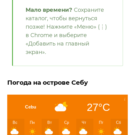
Мало времени?
Сохраните
каталог, чтобы вернуться
позже! Нажмите «Меню» (⋮)
в Chrome и выберите
«Добавить на главный
экран».
Погода на острове Себу
27°C
Cebu
Вс
Пн
Вт
Ср
Чт
Пт
Сб