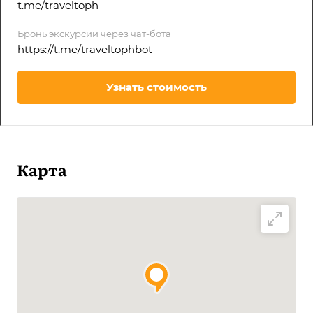
t.me/traveltoph
Бронь экскурсии через чат-бота
https://t.me/traveltophbot
Узнать стоимость
Карта