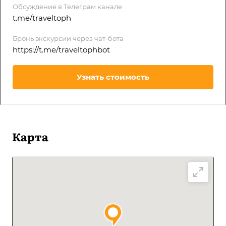
Обсуждение в Телеграм канале
t.me/traveltoph
Бронь экскурсии через чат-бота
https://t.me/traveltophbot
Узнать стоимость
Карта