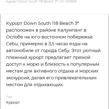
Курорт Down South 118 Beach 3* | VC-DSBR3
Курорт Down South 118 Beach 3*
расположен в районе Калумпанг в
Ослобе на юго-восточном побережье
Cebu, примерно в 3,5 часах езды на
автомобиле от города Себу. Этот уютный
пляжный курорт предлагает прямой
доступ к морю и близость к популярным
местам для активного отдыха и морских
экскурсий, делая его привлекательным
местом для отдыхающих.
Тип
Курорт