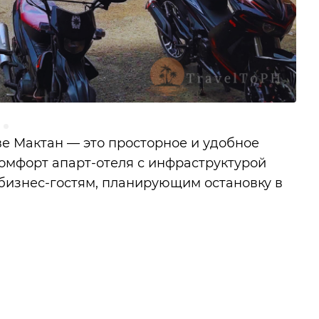
ве Мактан — это просторное и удобное
комфорт апарт-отеля с инфраструктурой
и бизнес-гостям, планирующим остановку в