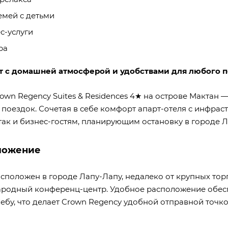
емей с детьми
с-услуги
ра
 с домашней атмосферой и удобствами для любого 
own Regency Suites & Residences 4★ на острове Мактан 
 поездок. Сочетая в себе комфорт апарт-отеля с инфрас
так и бизнес-гостям, планирующим остановку в городе Л
ложение
сположен в городе Лапу-Лапу, недалеко от крупных торг
родный конференц-центр. Удобное расположение обеспеч
ебу, что делает Crown Regency удобной отправной точко