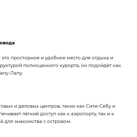
повода
— это просторное и удобное место для отдыха и
труктурой полноценного курорта, он подойдёт как
апу-Лапу.
овых и деловых центров, таких как Сити-Себу и
ивает лёгкий доступ как к аэропорту, так и к
й для знакомства с островом.