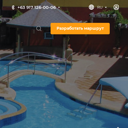
+63 917 126-00-06
RU
Разработать маршрут