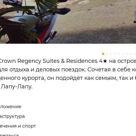
Crown Regency Suites & Residences 4★ на остро
для отдыха и деловых поездок. Сочетая в себе 
енного курорта, он подойдёт как семьям, так 
 Лапу-Лапу.
оложение
структура
ечения и спорт
релакса