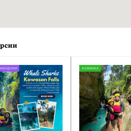
урсии
ОМЕНДУЕМ
НОВИНКА