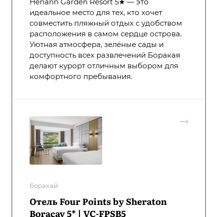
Henann Garden Resort 5★ — это
идеальное место для тех, кто хочет
совместить пляжный отдых с удобством
расположения в самом сердце острова.
Уютная атмосфера, зелёные сады и
доступность всех развлечений Боракая
делают курорт отличным выбором для
комфортного пребывания.
Боракай
Отель Four Points by Sheraton
Boracay 5* | VC-FPSB5