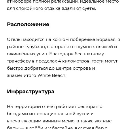
атмосфера полной релаксации. Идеальное место
для спокойного отдыха вдали от суеты.
Расположение
Отель находится на южном побережье Боракая, в
районе Тулубхан, в стороне от шумных пляжей и
оживлённых улиц. Благодаря бесплатному
трансферу в пределах 4 километров, гости могут
быстро добраться до центра острова и
знаменитого White Beach.
Инфраструктура
На территории отеля работает ресторан с
блюдами интернациональной кухни и
впечатляющим винным меню, а также уютные
бары — в лобби и у бассейна, включая бар с