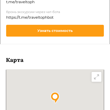
t.me/traveltoph
Бронь экскурсии через чат-бота
https://t.me/traveltophbot
Узнать стоимость
Карта