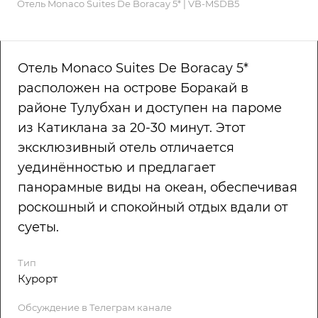
Отель Monaco Suites De Boracay 5* | VB-MSDB5
Отель Monaco Suites De Boracay 5*
расположен на острове Боракай в
районе Тулубхан и доступен на пароме
из Катиклана за 20-30 минут. Этот
эксклюзивный отель отличается
уединённостью и предлагает
панорамные виды на океан, обеспечивая
роскошный и спокойный отдых вдали от
суеты.
Тип
Курорт
Обсуждение в Телеграм канале