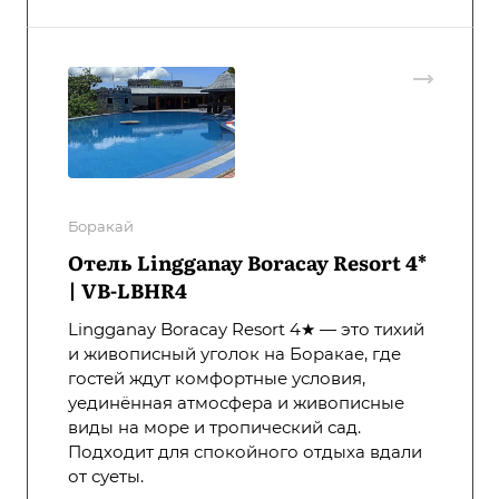
Боракай
Отель Lingganay Boracay Resort 4*
| VB-LBHR4
Lingganay Boracay Resort 4★ — это тихий
и живописный уголок на Боракае, где
гостей ждут комфортные условия,
уединённая атмосфера и живописные
виды на море и тропический сад.
Подходит для спокойного отдыха вдали
от суеты.