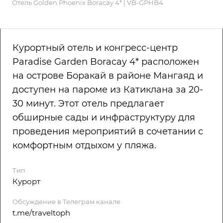
Отель Golden Phoenix Boracay 4* | VB-GPHB4
Курортный отель и конгресс-центр
Paradise Garden Boracay 4* расположен
на острове Боракай в районе Мангаяд и
доступен на пароме из Катиклана за 20-
30 минут. Этот отель предлагает
обширные сады и инфраструктуру для
проведения мероприятий в сочетании с
комфортным отдыхом у пляжа.
Тип
Курорт
Обсуждение в Телеграм канале
t.me/traveltoph