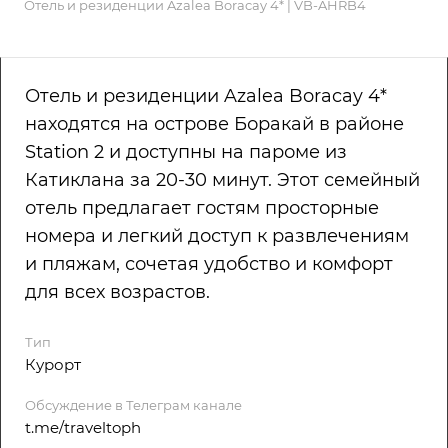
Отель и резиденции Azalea Boracay 4* | VB-AHRB4
Отель и резиденции Azalea Boracay 4*
находятся на острове Боракай в районе
Station 2 и доступны на пароме из
Катиклана за 20-30 минут. Этот семейный
отель предлагает гостям просторные
номера и легкий доступ к развлечениям
и пляжам, сочетая удобство и комфорт
для всех возрастов.
Тип
Курорт
Обсуждение в Телеграм канале
t.me/traveltoph