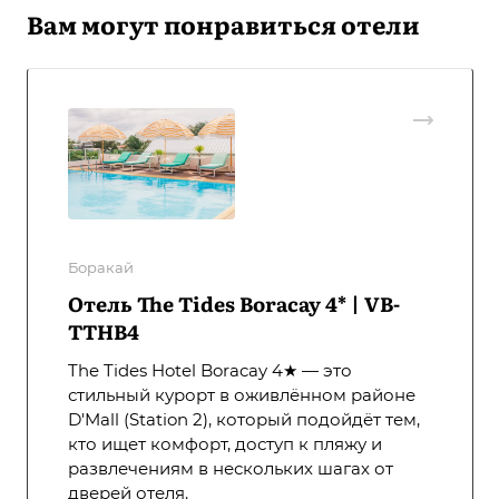
Вам могут понравиться отели
Боракай
Отель The Tides Boracay 4* | VB-
TTHB4
The Tides Hotel Boracay 4★ — это
стильный курорт в оживлённом районе
D'Mall (Station 2), который подойдёт тем,
кто ищет комфорт, доступ к пляжу и
развлечениям в нескольких шагах от
дверей отеля.