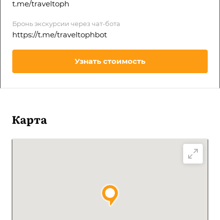
t.me/traveltoph
Бронь экскурсии через чат-бота
https://t.me/traveltophbot
Узнать стоимость
Карта