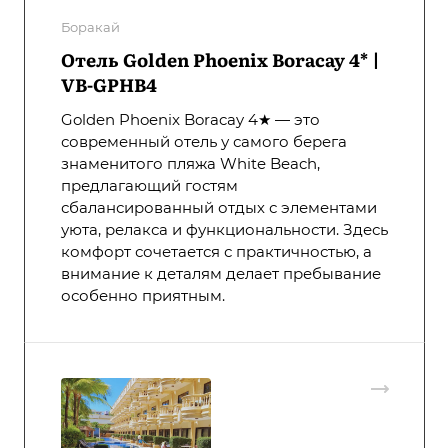
Боракай
Отель Golden Phoenix Boracay 4* |
VB-GPHB4
Golden Phoenix Boracay 4★ — это
современный отель у самого берега
знаменитого пляжа White Beach,
предлагающий гостям
сбалансированный отдых с элементами
уюта, релакса и функциональности. Здесь
комфорт сочетается с практичностью, а
внимание к деталям делает пребывание
особенно приятным.