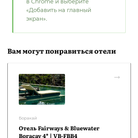
в Chrome и выберите
«Добавить на главный
экран».
Вам могут понравиться отели
Боракай
Отель Fairways & Bluewater
Boracay 4* | VB-FBB4