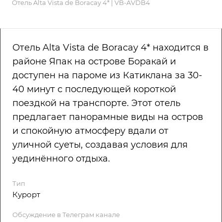
Отель Alta Vista de Boracay 4* | VB-AVDB4
Отель Alta Vista de Boracay 4* находится в
районе Япак на острове Боракай и
доступен на пароме из Катиклана за 30-
40 минут с последующей короткой
поездкой на транспорте. Этот отель
предлагает панорамные виды на остров
и спокойную атмосферу вдали от
уличной суеты, создавая условия для
уединённого отдыха.
Тип
Курорт
Обсуждение в Телеграм канале