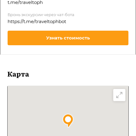
t.me/traveltoph
Бронь экскурсии через чат-бота
https://t.me/traveltophbot
Узнать стоимость
Карта