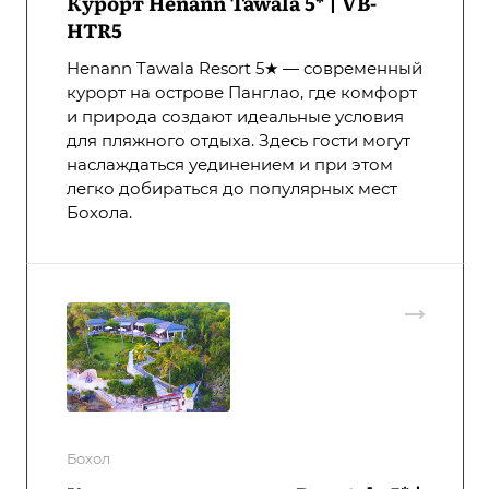
Курорт Henann Tawala 5* | VB-
HTR5
Henann Tawala Resort 5★ — современный
курорт на острове Панглао, где комфорт
и природа создают идеальные условия
для пляжного отдыха. Здесь гости могут
наслаждаться уединением и при этом
легко добираться до популярных мест
Бохола.
Бохол