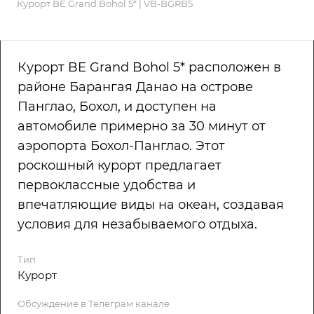
Курорт BE Grand Bohol 5* | VB-BGRB5
Курорт BE Grand Bohol 5* расположен в
районе Барангая Данао на острове
Панглао, Бохол, и доступен на
автомобиле примерно за 30 минут от
аэропорта Бохол-Панглао. Этот
роскошный курорт предлагает
первоклассные удобства и
впечатляющие виды на океан, создавая
условия для незабываемого отдыха.
Тип
Курорт
Обсуждение в Телеграм канале