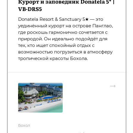
Курорт и заповедник Donatela 5* |
VB-DRS5
Donatela Resort & Sanctuary 5★ — это
уединённый курорт на острове Панглао,
где роскошь гармонично сочетается с
природой. Он идеально подойдёт для
тех, кто ищет спокойный отдых с
возможностью погрузиться в атмосферу
тропической красоты Бохола.
Бохол