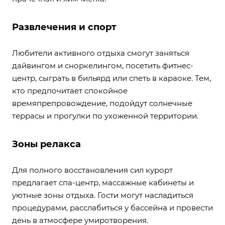
Развлечения и спорт
Любители активного отдыха смогут заняться
дайвингом и сноркелингом, посетить фитнес-
центр, сыграть в бильярд или спеть в караоке. Тем,
кто предпочитает спокойное
времяпрепровождение, подойдут солнечные
террасы и прогулки по ухоженной территории.
Зоны релакса
Для полного восстановления сил курорт
предлагает спа-центр, массажные кабинеты и
уютные зоны отдыха. Гости могут насладиться
процедурами, расслабиться у бассейна и провести
день в атмосфере умиротворения.