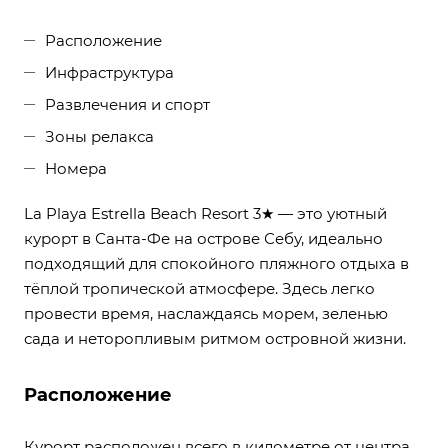
Расположение
Инфраструктура
Развлечения и спорт
Зоны релакса
Номера
La Playa Estrella Beach Resort 3★ — это уютный
курорт в Санта-Фе на острове Себу, идеально
подходящий для спокойного пляжного отдыха в
тёплой тропической атмосфере. Здесь легко
провести время, наслаждаясь морем, зеленью
сада и неторопливым ритмом островной жизни.
Расположение
Курорт расположен всего в километре от центра