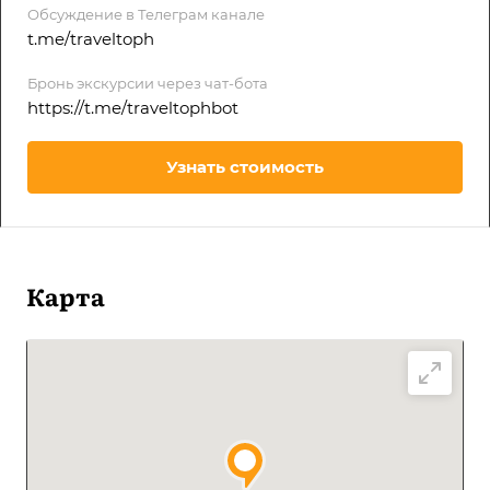
Обсуждение в Телеграм канале
t.me/traveltoph
Бронь экскурсии через чат-бота
https://t.me/traveltophbot
Узнать стоимость
Карта