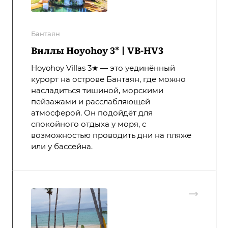
Бантаян
Виллы Hoyohoy 3* | VB-HV3
Hoyohoy Villas 3★ — это уединённый
курорт на острове Бантаян, где можно
насладиться тишиной, морскими
пейзажами и расслабляющей
атмосферой. Он подойдёт для
спокойного отдыха у моря, с
возможностью проводить дни на пляже
или у бассейна.