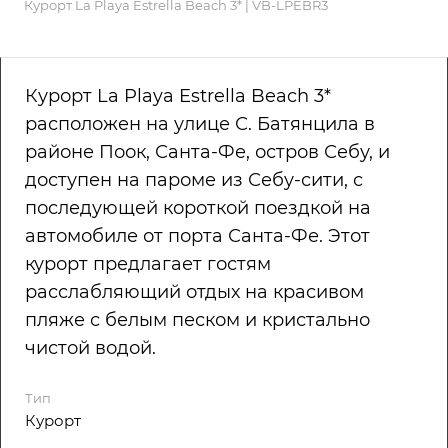
Курорт La Playa Estrella Beach 3* | VB-LPEBR3
Курорт La Playa Estrella Beach 3*
расположен на улице С. Батянцила в
районе Поок, Санта-Фе, остров Себу, и
доступен на пароме из Себу-сити, с
последующей короткой поездкой на
автомобиле от порта Санта-Фе. Этот
курорт предлагает гостям
расслабляющий отдых на красивом
пляже с белым песком и кристально
чистой водой.
Тип
Курорт