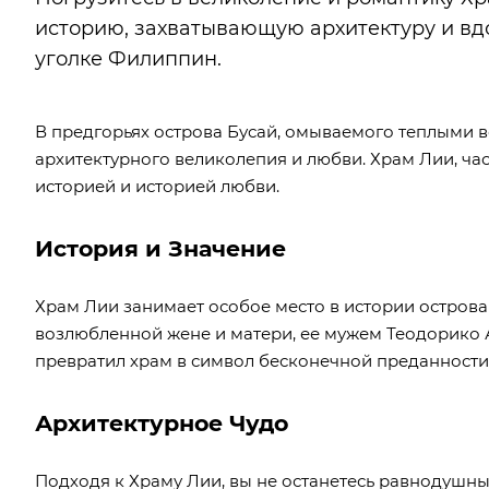
историю, захватывающую архитектуру и в
уголке Филиппин.
В предгорьях острова Бусай, омываемого теплыми
архитектурного великолепия и любви. Храм Лии, час
историей и историей любви.
История и Значение
Храм Лии занимает особое место в истории острова
возлюбленной жене и матери, ее мужем Теодорико 
превратил храм в символ бесконечной преданности
Архитектурное Чудо
Подходя к Храму Лии, вы не останетесь равнодушн