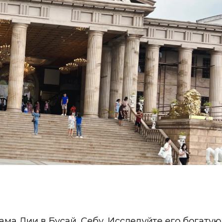
ама Лии в Бусай, Себу. Исследуйте его богатую