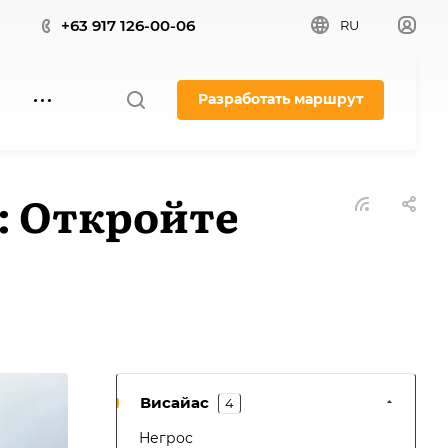
+63 917 126-00-06
RU
Разработать маршрут
: Откройте
Висайас
4
Негрос