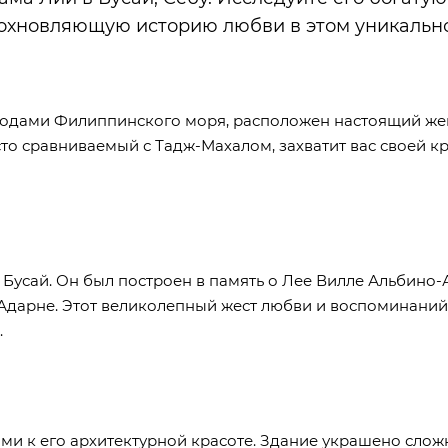
дохновляющую историю любви в этом уникальн
 водами Филиппинского моря, расположен настоящий ж
то сравниваемый с Тадж-Махалом, захватит вас своей кр
 Бусай. Он был построен в память о Лее Вилле Альбино-
Адарне. Этот великолепный жест любви и воспоминаний
.
ыми к его архитектурной красоте. Здание украшено сло