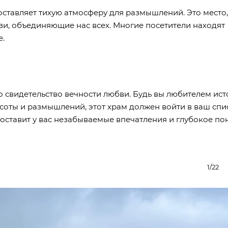
ставляет тихую атмосферу для размышлений. Это место,
и, объединяющие нас всех. Многие посетители находят
е.
это свидетельство вечности любви. Будь вы любителем ист
соты и размышлений, этот храм должен войти в ваш спи
 оставит у вас незабываемые впечатления и глубокое п
1/22