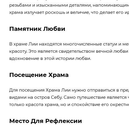
резьбами и изысканными деталями, напоминающими
храма излучает роскошь и величие, что делает его
Памятник Любви
В храме Лии находятся многочисленные статуи и м
красоту. Это является свидетельством вечной любв
вдохновение в этой истории любви.
Посещение Храма
Для посещения Храма Лии нужно отправиться в пр
видами на остров Себу. Само путешествие является 
только красота храма, но и спокойствие его окрестн
Место Для Рефлексии